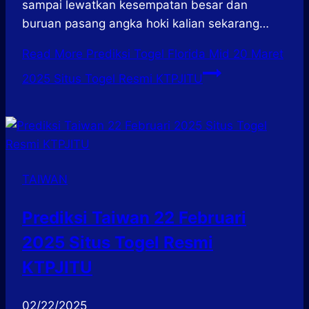
sampai lewatkan kesempatan besar dan
buruan pasang angka hoki kalian sekarang…
Read More
Prediksi Togel Florida Mid 20 Maret
2025 Situs Togel Resmi KTPJITU
TAIWAN
Prediksi Taiwan 22 Februari
2025 Situs Togel Resmi
KTPJITU
02/22/2025