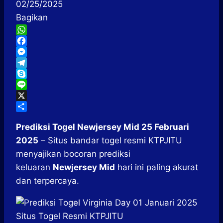
02/25/2025
Bagikan
WhatsApp
Facebook
Messenger
Telegram
Skype
Line
X
Share
Prediksi Togel Newjersey Mid 25 Februari
2025
– Situs bandar togel resmi KTPJITU
menyajikan bocoran prediksi
keluaran
Newjersey Mid
hari ini paling akurat
dan terpercaya.