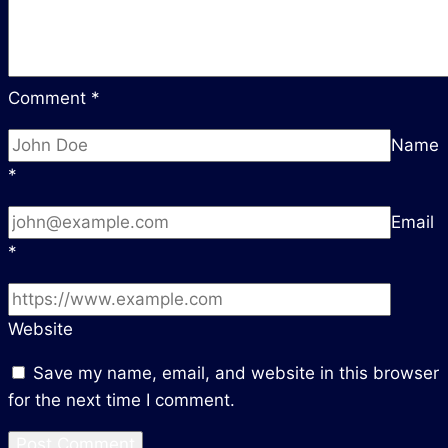
Comment
*
Name
*
Email
*
Website
Save my name, email, and website in this browser
for the next time I comment.