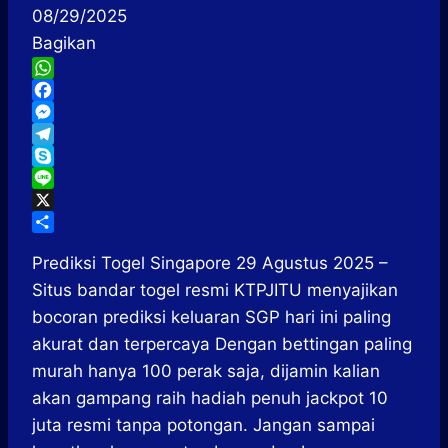
08/29/2025
Bagikan
WhatsApp
Facebook
Messenger
Telegram
Skype
Line
X
Share
Prediksi Togel Singapore 29 Agustus 2025 –
Situs bandar togel resmi KTPJITU menyajikan
bocoran prediksi keluaran SGP hari ini paling
akurat dan terpercaya Dengan bettingan paling
murah hanya 100 perak saja, dijamin kalian
akan gampang raih hadiah penuh jackpot 10
juta resmi tanpa potongan. Jangan sampai