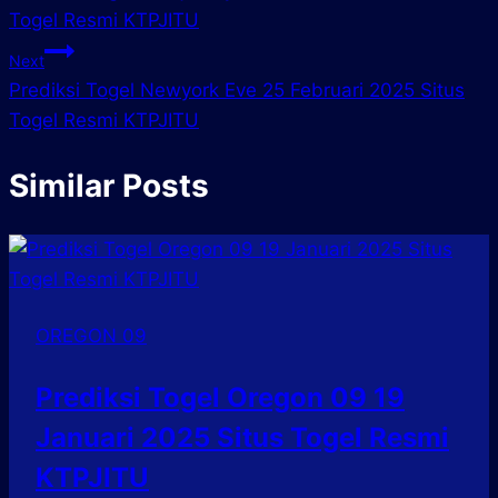
Togel Resmi KTPJITU
Next
Prediksi Togel Newyork Eve 25 Februari 2025 Situs
Togel Resmi KTPJITU
Similar Posts
OREGON 09
Prediksi Togel Oregon 09 19
Januari 2025 Situs Togel Resmi
KTPJITU