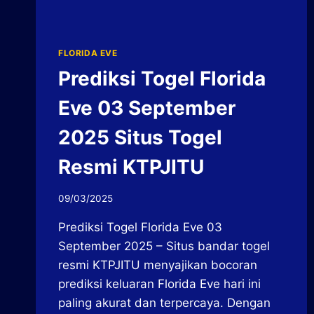
FLORIDA EVE
Prediksi Togel Florida
Eve 03 September
2025 Situs Togel
Resmi KTPJITU
09/03/2025
Prediksi Togel Florida Eve 03
September 2025 – Situs bandar togel
resmi KTPJITU menyajikan bocoran
prediksi keluaran Florida Eve hari ini
paling akurat dan terpercaya. Dengan