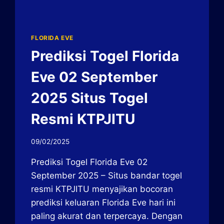
FLORIDA EVE
Prediksi Togel Florida
Eve 02 September
2025 Situs Togel
Resmi KTPJITU
09/02/2025
Prediksi Togel Florida Eve 02
September 2025 – Situs bandar togel
resmi KTPJITU menyajikan bocoran
prediksi keluaran Florida Eve hari ini
paling akurat dan terpercaya. Dengan