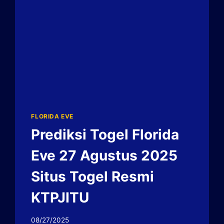
TOGEL
RESMI
KTPJITU
FLORIDA EVE
Prediksi Togel Florida
Eve 27 Agustus 2025
Situs Togel Resmi
KTPJITU
08/27/2025