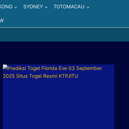
KONG
SYDNEY
TOTOMACAU
AW