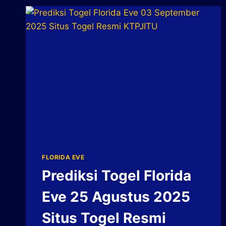
28
AGUSTUS
2025
SITUS
TOGEL
RESMI
KTPJITU
FLORIDA EVE
Prediksi Togel Florida
Eve 25 Agustus 2025
Situs Togel Resmi