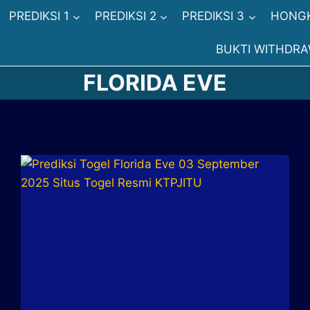
PREDIKSI 1
PREDIKSI 2
PREDIKSI 3
HONG
BUKTI WITHDR
FLORIDA EVE