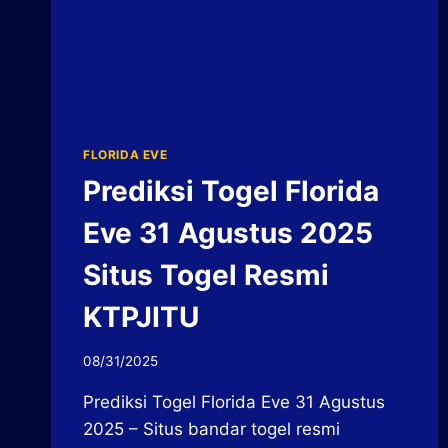
FLORIDA EVE
Prediksi Togel Florida
Eve 31 Agustus 2025
Situs Togel Resmi
KTPJITU
08/31/2025
Prediksi Togel Florida Eve 31 Agustus
2025 – Situs bandar togel resmi