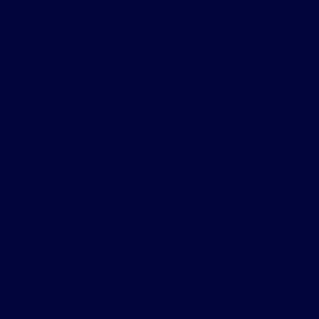
TOGEL
RESMI
KTPJITU