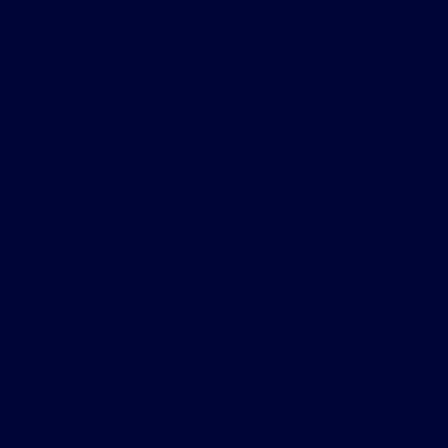
TOGEL
RESMI
KTPJITU