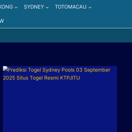
KONG
SYDNEY
TOTOMACAU
AW