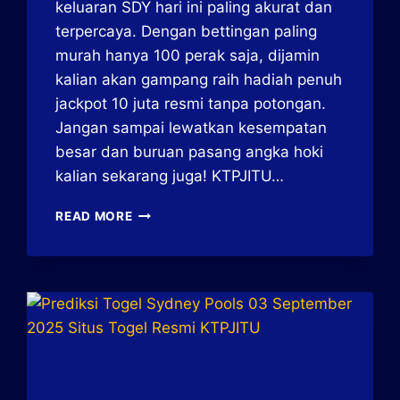
keluaran SDY hari ini paling akurat dan
terpercaya. Dengan bettingan paling
murah hanya 100 perak saja, dijamin
kalian akan gampang raih hadiah penuh
jackpot 10 juta resmi tanpa potongan.
Jangan sampai lewatkan kesempatan
besar dan buruan pasang angka hoki
kalian sekarang juga! KTPJITU…
PREDIKSI
READ MORE
TOGEL
SYDNEY
POOLS
30
AGUSTUS
2025
SITUS
TOGEL
RESMI
KTPJITU