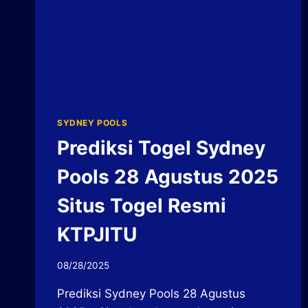
SYDNEY POOLS
Prediksi Togel Sydney
Pools 28 Agustus 2025
Situs Togel Resmi
KTPJITU
08/28/2025
Prediksi Sydney Pools 28 Agustus