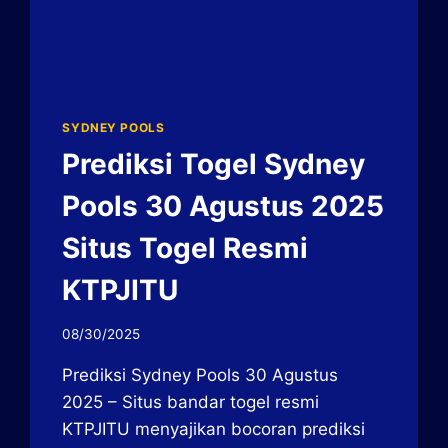
SYDNEY POOLS
Prediksi Togel Sydney
Pools 30 Agustus 2025
Situs Togel Resmi
KTPJITU
08/30/2025
Prediksi Sydney Pools 30 Agustus
2025 – Situs bandar togel resmi
KTPJITU menyajikan bocoran prediksi