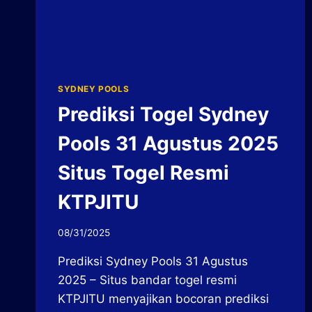
SYDNEY POOLS
Prediksi Togel Sydney
Pools 31 Agustus 2025
Situs Togel Resmi
KTPJITU
08/31/2025
Prediksi Sydney Pools 31 Agustus
2025 – Situs bandar togel resmi
KTPJITU menyajikan bocoran prediksi