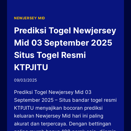
NEWJERSEY MID
Prediksi Togel Newjersey
Mid 03 September 2025
Situs Togel Resmi
KTPJITU
09/03/2025
Prediksi Togel Newjersey Mid 03
September 2025 – Situs bandar togel resmi
KTPJITU menyajikan bocoran prediksi
keluaran Newjersey Mid hari ini paling
akurat dan terpercaya. Dengan bettingan