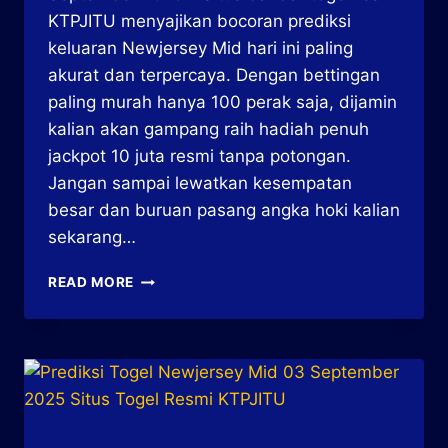
KTPJITU menyajikan bocoran prediksi
keluaran Newjersey Mid hari ini paling
akurat dan terpercaya. Dengan bettingan
paling murah hanya 100 perak saja, dijamin
kalian akan gampang raih hadiah penuh
jackpot 10 juta resmi tanpa potongan.
Jangan sampai lewatkan kesempatan
besar dan buruan pasang angka hoki kalian
sekarang…
PREDIKSI
READ MORE
TOGEL
NEWJERSEY
MID
01
SEPTEMBER
2025
SITUS
TOGEL