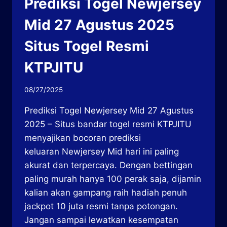
Prediksi Togel Newjersey
Mid 27 Agustus 2025
Situs Togel Resmi
KTPJITU
08/27/2025
Prediksi Togel Newjersey Mid 27 Agustus
2025 – Situs bandar togel resmi KTPJITU
menyajikan bocoran prediksi
keluaran Newjersey Mid hari ini paling
akurat dan terpercaya. Dengan bettingan
paling murah hanya 100 perak saja, dijamin
kalian akan gampang raih hadiah penuh
jackpot 10 juta resmi tanpa potongan.
Jangan sampai lewatkan kesempatan