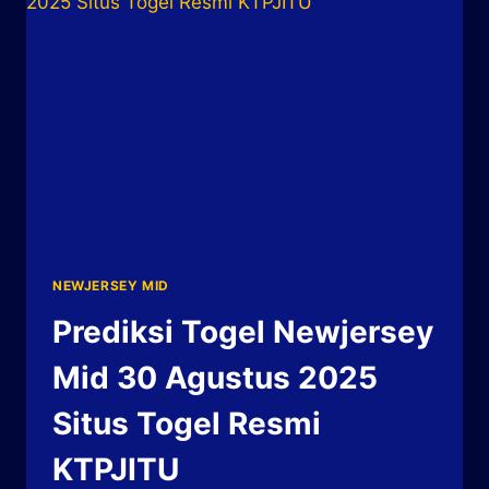
2025
SITUS
TOGEL
RESMI
KTPJITU
NEWJERSEY MID
Prediksi Togel Newjersey
Mid 30 Agustus 2025
Situs Togel Resmi
KTPJITU