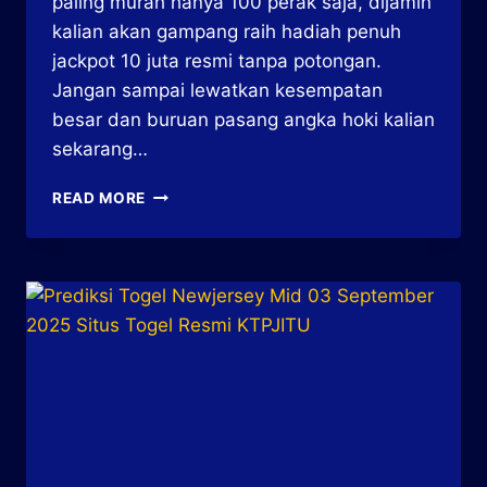
paling murah hanya 100 perak saja, dijamin
kalian akan gampang raih hadiah penuh
jackpot 10 juta resmi tanpa potongan.
Jangan sampai lewatkan kesempatan
besar dan buruan pasang angka hoki kalian
sekarang…
PREDIKSI
READ MORE
TOGEL
NEWJERSEY
MID
03
SEPTEMBER
2025
SITUS
TOGEL
RESMI
KTPJITU