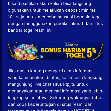
bisa dipastikan akun kalian bisa langsung
digunakan untuk melakukan deposit minimal
10k saja untuk mencoba sensasi bermain togel
dengan menggunakan prediksi akurat dari situs
bandar togel resmi ini.
Jika masih kurang mengerti akan informasi
yang kami berikan di atas, kalian bisa langsung
mengunjungi live chat situs ktpjitu untuk
menanyakan atau mencari informasi yang lebih
lengkap selanjutnya. Sekarang waktunya daftar
dan coba keberuntugan di situs resmi dan