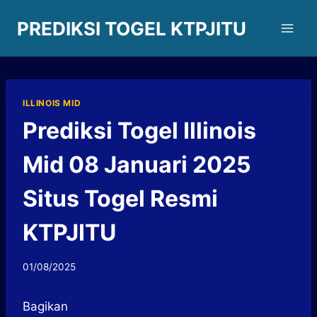
Skip
PREDIKSI TOGEL KTPJITU
to
content
ILLINOIS MID
Prediksi Togel Illinois
Mid 08 Januari 2025
Situs Togel Resmi
KTPJITU
01/08/2025
Bagikan