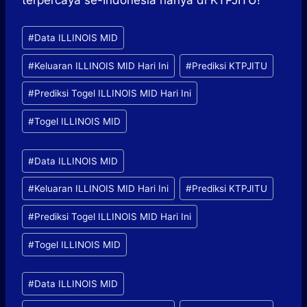
terpercaya se-Indonesia hanya di KTPJITU!
P
#
Data ILLINOIS MID
o
#
Keluaran ILLINOIS MID Hari Ini
#
Prediksi KTPJITU
s
t
#
Prediksi Togel ILLINOIS MID Hari Ini
T
a
#
Togel ILLINOIS MID
g
P
s
#
Data ILLINOIS MID
o
:
#
Keluaran ILLINOIS MID Hari Ini
#
Prediksi KTPJITU
s
t
#
Prediksi Togel ILLINOIS MID Hari Ini
T
a
#
Togel ILLINOIS MID
g
P
s
#
Data ILLINOIS MID
o
: