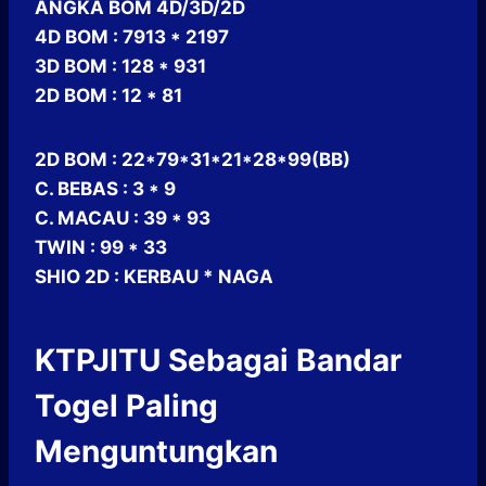
ANGKA BOM 4D/3D/2D
4D BOM : 7913 * 2197
3D BOM : 128 * 931
2D BOM : 12 * 81
2D BOM : 22*79*31*21*28*99(BB)
C. BEBAS : 3 * 9
C. MACAU : 39 * 93
TWIN : 99 * 33
SHIO 2D : KERBAU * NAGA
KTPJITU Sebagai Bandar
Togel Paling
Menguntungkan