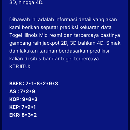
3D, hingga 4D.
Dibawah ini adalah informasi detail yang akan
kami berikan seputar prediksi keluaran data
Togel Illinois Mid resmi dan terpercaya pastinya
gampang raih jackpot 2D, 3D bahkan 4D. Simak
dan lakukan taruhan berdasarkan predikisi
kalian di situs bandar togel terpercaya
KTPJITU:
BBFS : 7*1*8*2*9*3
AS : 7*2*9
KOP: 9*8*3
KEP: 7*9*1
EKR: 8*3*2