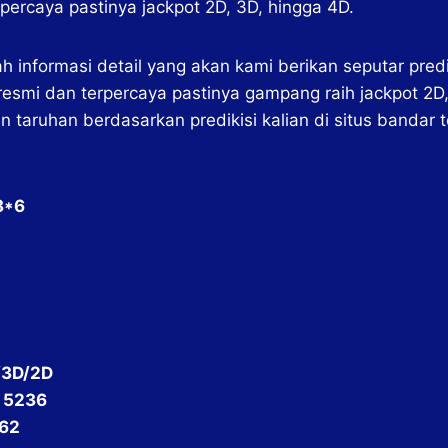
percaya pastinya jackpot 2D, 3D, hingga 4D.
h informasi detail yang akan kami berikan seputar pred
e resmi dan terpercaya pastinya gampang raih jackpot 2
 taruhan berdasarkan predikisi kalian di situs bandar 
3*6
3D/2D
 5236
362