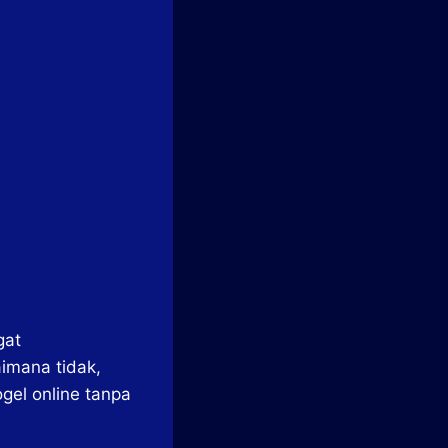
gat
aimana tidak,
ogel online tanpa