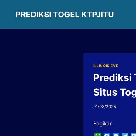
Skip
to
PREDIKSI TOGEL KTPJITU
content
ILLINOIS EVE
Prediksi 
Situs To
01/08/2025
Bagikan