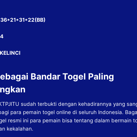
*36*21*31*22(BB)
24
 KELINCI
ebagai Bandar Togel Paling
ngkan
 KTPJITU sudah terbukti dengan kehadirannya yang san
gi para pemain togel online di seluruh Indonesia. Bag
gel resmi ini para pemain bisa tentang dalam bermain t
kan kekalahan.