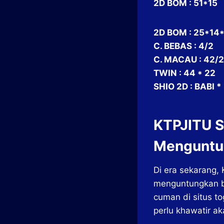
2D BOM : 51*15
2D BOM : 25*14
C. BEBAS : 4/2
C. MACAU : 42/
TWIN : 44 * 22
SHIO 2D : BABI *
KTPJITU S
Menguntu
Di era sekarang,
menguntungkan ba
cuman di situs to
perlu khawatir a