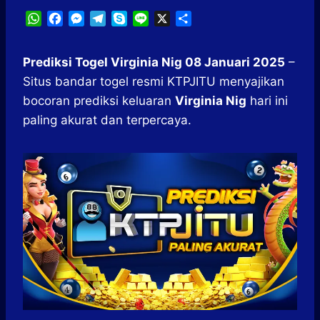
W
F
M
T
S
L
X
S
h
a
e
e
k
i
h
a
c
s
l
y
n
a
Prediksi Togel Virginia Nig 08 Januari 2025
–
t
e
s
e
p
e
r
Situs bandar togel resmi KTPJITU menyajikan
s
b
e
g
e
e
A
o
n
r
bocoran prediksi keluaran
Virginia Nig
hari ini
p
o
g
a
paling akurat dan terpercaya.
p
k
e
m
r