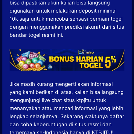
bisa dipastikan akun kalian bisa langsung
digunakan untuk melakukan deposit minimal
10k saja untuk mencoba sensasi bermain togel
dengan menggunakan prediksi akurat dari situs
bandar togel resmi ini.
Jika masih kurang mengerti akan informasi
yang kami berikan di atas, kalian bisa langsung
mengunjungi live chat situs ktpjitu untuk
menanyakan atau mencari informasi yang lebih
lengkap selanjutnya. Sekarang waktunya daftar
dan coba keberuntugan di situs resmi dan
terpercaya se-Indonesia hanya di KTPJITU!