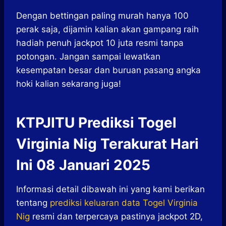
Dengan bettingan paling murah hanya 100
perak saja, dijamin kalian akan gampang raih
hadiah penuh jackpot 10 juta resmi tanpa
potongan. Jangan sampai lewatkan
kesempatan besar dan buruan pasang angka
hoki kalian sekarang juga!
KTPJITU Prediksi Togel
Virginia Nig Terakurat Hari
Ini 08 Januari 2025
Informasi detail dibawah ini yang kami berikan
tentang
prediksi keluaran data Togel Virginia
Nig
resmi dan terpercaya pastinya jackpot 2D,