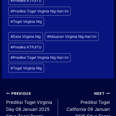
#
Prediksi KTPJITU
s
t
#
Prediksi Togel Virginia Nig Hari Ini
T
a
#
Togel Virginia Nig
g
Post
s
#
Data Virginia Nig
#
Keluaran Virginia Nig Hari Ini
Tags:
:
#
Prediksi KTPJITU
#
Prediksi Togel Virginia Nig Hari Ini
#
Togel Virginia Nig
Post
PREVIOUS
NEXT
Prediksi Togel Virginia
Prediksi Togel
navigation
Day 08 Januari 2025
California 09 Januari