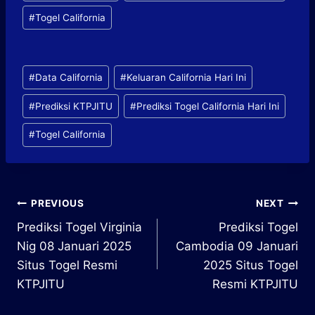
:
t
#
Togel California
T
a
g
Post
#
Data California
#
Keluaran California Hari Ini
s
Tags:
:
#
Prediksi KTPJITU
#
Prediksi Togel California Hari Ini
#
Togel California
Post
PREVIOUS
NEXT
Prediksi Togel Virginia
Prediksi Togel
navigation
Nig 08 Januari 2025
Cambodia 09 Januari
Situs Togel Resmi
2025 Situs Togel
KTPJITU
Resmi KTPJITU