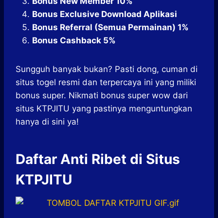
Bonus New Member 10%
Bonus Exclusive Download Aplikasi
Bonus Referral (Semua Permainan) 1%
Bonus Cashback 5%
Sungguh banyak bukan? Pasti dong, cuman di
situs togel resmi dan terpercaya ini yang miliki
bonus super. Nikmati bonus super wow dari
situs KTPJITU yang pastinya menguntungkan
hanya di sini ya!
Daftar Anti Ribet di Situs
KTPJITU