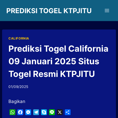
Skip
PREDIKSI TOGEL KTPJITU
to
content
CALIFORNIA
Prediksi Togel California
09 Januari 2025 Situs
Togel Resmi KTPJITU
01/09/2025
Bagikan
W
F
M
T
S
L
X
S