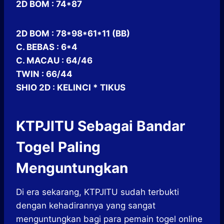
2D BOM : 74*87
2D BOM : 78*98*61*11 (BB)
C. BEBAS : 6*4
C. MACAU : 64/46
TWIN : 66/44
SHIO 2D : KELINCI * TIKUS
KTPJITU Sebagai Bandar
Togel Paling
Menguntungkan
Di era sekarang, KTPJITU sudah terbukti
dengan kehadirannya yang sangat
menguntungkan bagi para pemain togel online