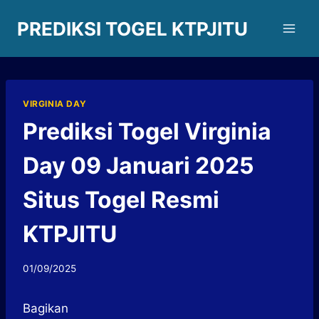
Skip
PREDIKSI TOGEL KTPJITU
to
content
VIRGINIA DAY
Prediksi Togel Virginia
Day 09 Januari 2025
Situs Togel Resmi
KTPJITU
01/09/2025
Bagikan