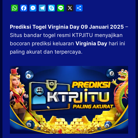
W
F
M
T
S
L
X
S
h
a
e
e
k
i
h
a
c
s
l
y
n
a
Prediksi Togel Virginia Day 09 Januari 2025
–
t
e
s
e
p
e
r
Situs bandar togel resmi KTPJITU menyajikan
s
b
e
g
e
e
A
o
n
r
bocoran prediksi keluaran
Virginia Day
hari ini
p
o
g
a
paling akurat dan terpercaya.
p
k
e
m
r