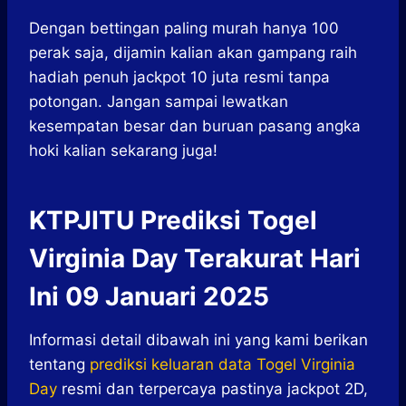
Dengan bettingan paling murah hanya 100
perak saja, dijamin kalian akan gampang raih
hadiah penuh jackpot 10 juta resmi tanpa
potongan. Jangan sampai lewatkan
kesempatan besar dan buruan pasang angka
hoki kalian sekarang juga!
KTPJITU Prediksi Togel
Virginia Day Terakurat Hari
Ini 09 Januari 2025
Informasi detail dibawah ini yang kami berikan
tentang
prediksi keluaran data Togel Virginia
Day
resmi dan terpercaya pastinya jackpot 2D,