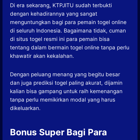
Di era sekarang, KTPJITU sudah terbukti
dengan kehadirannya yang sangat
menguntungkan bagi para pemain togel online
di seluruh Indonesia. Bagaimana tidak, cuman
di situs togel resmi ini para pemain bisa
tentang dalam bermain togel online tanpa perlu
khawatir akan kekalahan.
Dengan peluang menang yang begitu besar
dan juga prediksi togel paling akurat, dijamin
kalian bisa gampang untuk raih kemenangan
tanpa perlu memikirkan modal yang harus
dikeluarkan.
Bonus Super Bagi Para