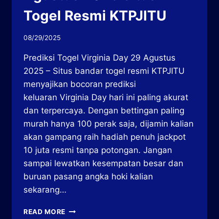
Togel Resmi KTPJITU
08/29/2025
Prediksi Togel Virginia Day 29 Agustus
2025 – Situs bandar togel resmi KTPJITU
menyajikan bocoran prediksi
keluaran Virginia Day hari ini paling akurat
dan terpercaya. Dengan bettingan paling
murah hanya 100 perak saja, dijamin kalian
akan gampang raih hadiah penuh jackpot
10 juta resmi tanpa potongan. Jangan
sampai lewatkan kesempatan besar dan
buruan pasang angka hoki kalian
sekarang…
VIRGINIA
READ MORE