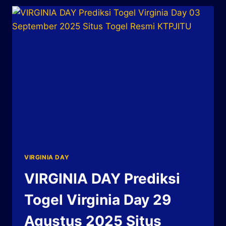
VIRGINIA
DAY
30
AGUSTUS
2025
SITUS
TOGEL
RESMI
KTPJITU
VIRGINIA DAY
VIRGINIA DAY Prediksi
Togel Virginia Day 29
Agustus 2025 Situs