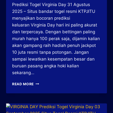
Prediksi Togel Virginia Day 31 Agustus
2025 – Situs bandar togel resmi KTPJITU
menyajikan bocoran prediksi
keluaran Virginia Day hari ini paling akurat
dan terpercaya. Dengan bettingan paling
murah hanya 100 perak saja, dijamin kalian
akan gampang raih hadiah penuh jackpot
10 juta resmi tanpa potongan. Jangan
sampai lewatkan kesempatan besar dan
buruan pasang angka hoki kalian
sekarang…
VIRGINIA
READ MORE
DAY
PREDIKSI
TOGEL
VIRGINIA
DAY