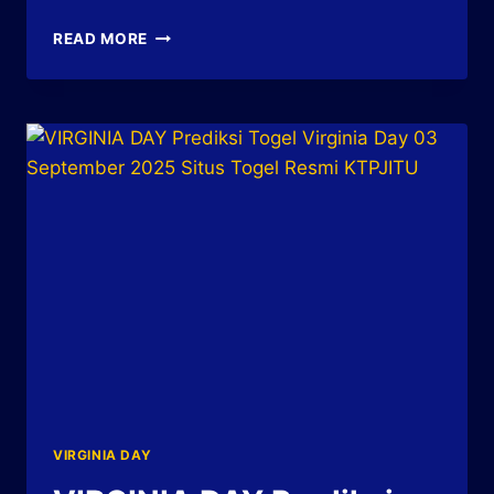
VIRGINIA
READ MORE
DAY
PREDIKSI
TOGEL
VIRGINIA
DAY
28
AGUSTUS
2025
SITUS
TOGEL
RESMI
KTPJITU
VIRGINIA DAY