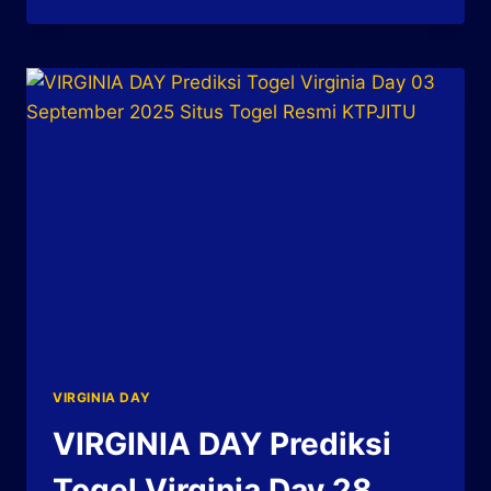
DAY
PREDIKSI
TOGEL
VIRGINIA
DAY
29
AGUSTUS
2025
SITUS
TOGEL
RESMI
KTPJITU
VIRGINIA DAY
VIRGINIA DAY Prediksi
Togel Virginia Day 28