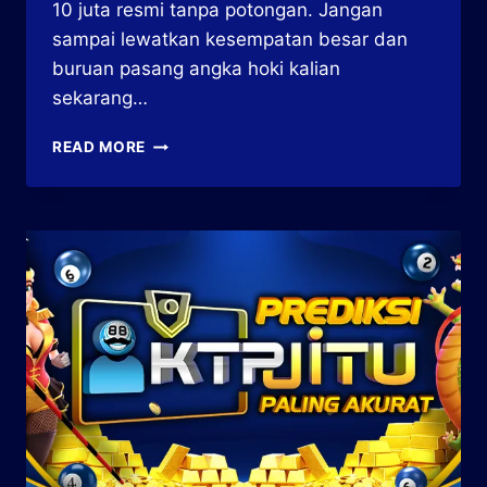
10 juta resmi tanpa potongan. Jangan
sampai lewatkan kesempatan besar dan
buruan pasang angka hoki kalian
sekarang…
VIRGINIA
READ MORE
DAY
PREDIKSI
TOGEL
VIRGINIA
DAY
26
AGUSTUS
2025
SITUS
TOGEL
RESMI
KTPJITU