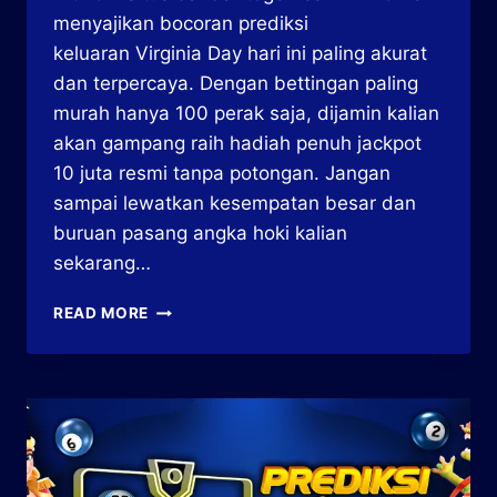
menyajikan bocoran prediksi
keluaran Virginia Day hari ini paling akurat
dan terpercaya. Dengan bettingan paling
murah hanya 100 perak saja, dijamin kalian
akan gampang raih hadiah penuh jackpot
10 juta resmi tanpa potongan. Jangan
sampai lewatkan kesempatan besar dan
buruan pasang angka hoki kalian
sekarang…
VIRGINIA
READ MORE
DAY
PREDIKSI
TOGEL
VIRGINIA
DAY
01
SEPTEMBER
2025