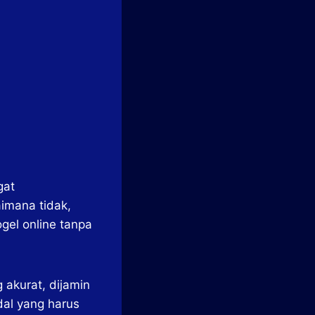
gat
aimana tidak,
ogel online tanpa
 akurat, dijamin
dal yang harus