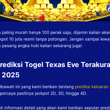
 paling murah hanya 100 perak saja, dijamin kalian ak
kpot 10 juta resmi tanpa potongan. Jangan sampai lew
 pasang angka hoki kalian sekarang juga!
ediksi Togel Texas Eve Terakurat
i 2025
dibawah ini yang kami berikan tentang
prediksi keluaran
percaya pastinya jackpot 2D, 3D, hingga 4D.
h informasi detail yang akan kami berikan seputar pred