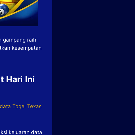
an gampang raih
atkan kesempatan
 Hari Ini
 data Togel Texas
iksi keluaran data