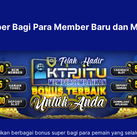
er Bagi Para Member Baru dan 
an berbagai bonus super bagi para pemain yang selal