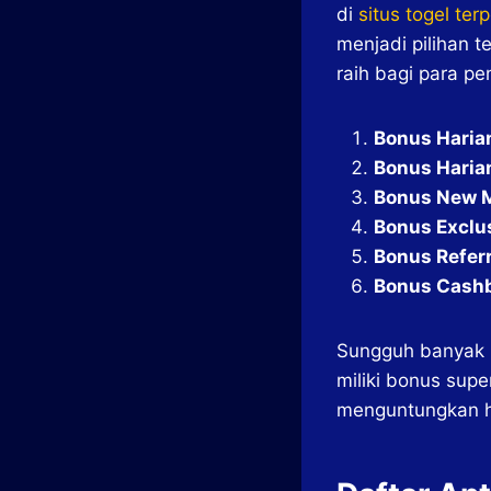
di
situs togel ter
menjadi pilihan t
raih bagi para pe
Bonus Haria
Bonus Haria
Bonus New 
Bonus Exclu
Bonus Refer
Bonus Cash
Sungguh banyak b
miliki bonus sup
menguntungkan ha