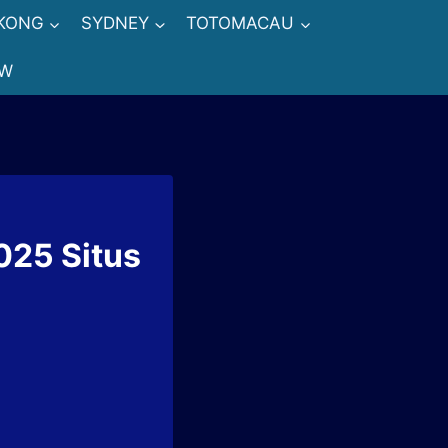
KONG
SYDNEY
TOTOMACAU
AW
025 Situs