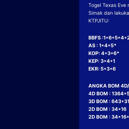
Togel Texas Eve 
Simak dan lakukan
KTPJITU:
BBFS :1*6*5*4*
AS : 1*4*5*
KOP: 4*3*6*
KEP: 3*4*1
EKR: 5*3*6
ANGKA BOM 4D/
4D BOM : 1364*
3D BOM : 643*3
2D BOM : 34*16
2D BOM : 34*16