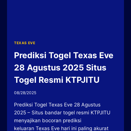
TEXAS EVE
Prediksi Togel Texas Eve
28 Agustus 2025 Situs
Togel Resmi KTPJITU
08/28/2025
Prediksi Togel Texas Eve 28 Agustus
2025 – Situs bandar togel resmi KTPJITU
menyajikan bocoran prediksi
keluaran Texas Eve hari ini paling akurat