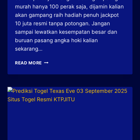
murah hanya 100 perak saja, dijamin kalian
akan gampang raih hadiah penuh jackpot
10 juta resmi tanpa potongan. Jangan
sampai lewatkan kesempatan besar dan
buruan pasang angka hoki kalian
sekarang…
PREDIKSI
READ MORE
TOGEL
TEXAS
EVE
31
AGUSTUS
2025
SITUS
TOGEL
RESMI
KTPJITU