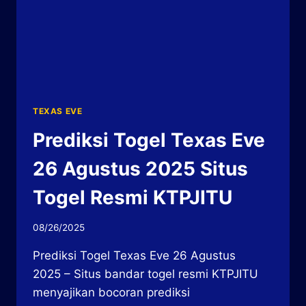
TEXAS EVE
Prediksi Togel Texas Eve
26 Agustus 2025 Situs
Togel Resmi KTPJITU
08/26/2025
Prediksi Togel Texas Eve 26 Agustus
2025 – Situs bandar togel resmi KTPJITU
menyajikan bocoran prediksi