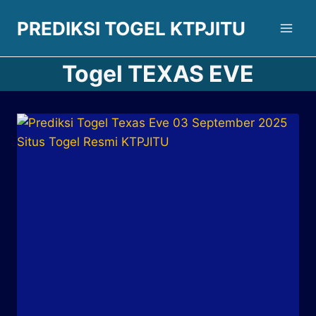
Skip
PREDIKSI TOGEL KTPJITU
to
content
Togel TEXAS EVE