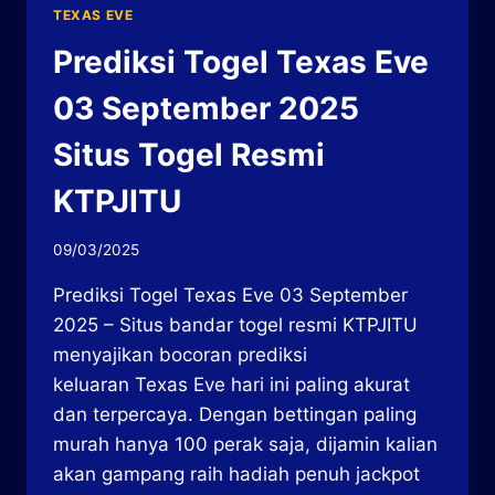
TEXAS EVE
Prediksi Togel Texas Eve
03 September 2025
Situs Togel Resmi
KTPJITU
09/03/2025
Prediksi Togel Texas Eve 03 September
2025 – Situs bandar togel resmi KTPJITU
menyajikan bocoran prediksi
keluaran Texas Eve hari ini paling akurat
dan terpercaya. Dengan bettingan paling
murah hanya 100 perak saja, dijamin kalian
akan gampang raih hadiah penuh jackpot