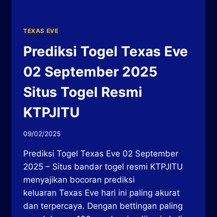
TEXAS EVE
Prediksi Togel Texas Eve
02 September 2025
Situs Togel Resmi
KTPJITU
09/02/2025
Prediksi Togel Texas Eve 02 September
2025 – Situs bandar togel resmi KTPJITU
menyajikan bocoran prediksi
keluaran Texas Eve hari ini paling akurat
dan terpercaya. Dengan bettingan paling