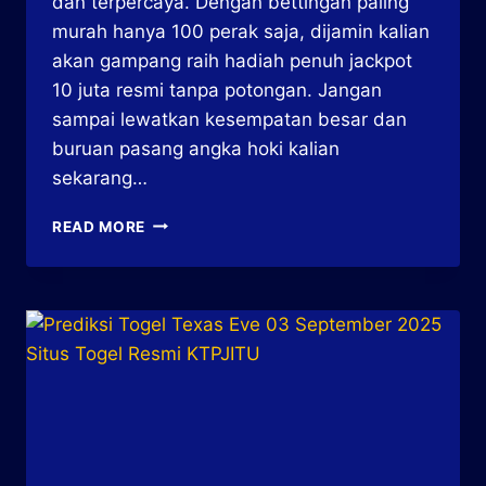
dan terpercaya. Dengan bettingan paling
murah hanya 100 perak saja, dijamin kalian
akan gampang raih hadiah penuh jackpot
10 juta resmi tanpa potongan. Jangan
sampai lewatkan kesempatan besar dan
buruan pasang angka hoki kalian
sekarang…
PREDIKSI
READ MORE
TOGEL
TEXAS
EVE
30
AGUSTUS
2025
SITUS
TOGEL
RESMI
KTPJITU