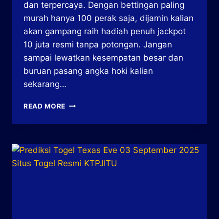
dan terpercaya. Dengan bettingan paling
murah hanya 100 perak saja, dijamin kalian
akan gampang raih hadiah penuh jackpot
10 juta resmi tanpa potongan. Jangan
sampai lewatkan kesempatan besar dan
buruan pasang angka hoki kalian
sekarang…
PREDIKSI
READ MORE
TOGEL
TEXAS
EVE
29
AGUSTUS
2025
SITUS
TOGEL
RESMI
KTPJITU