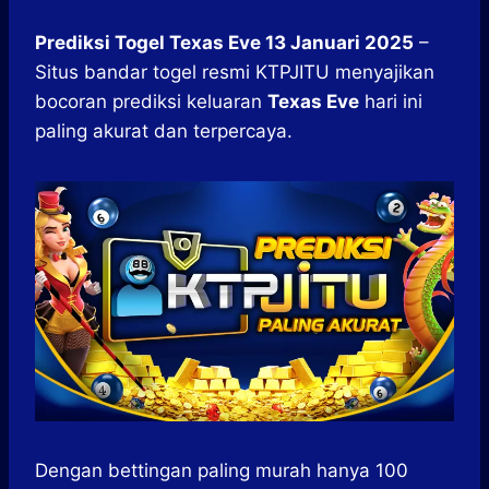
h
a
e
e
k
i
h
a
c
s
l
y
n
a
Prediksi Togel Texas Eve 13 Januari 2025
–
t
e
s
e
p
e
r
Situs bandar togel resmi KTPJITU menyajikan
s
b
e
g
e
e
A
o
n
r
bocoran prediksi keluaran
Texas Eve
hari ini
p
o
g
a
paling akurat dan terpercaya.
p
k
e
m
r
Dengan bettingan paling murah hanya 100