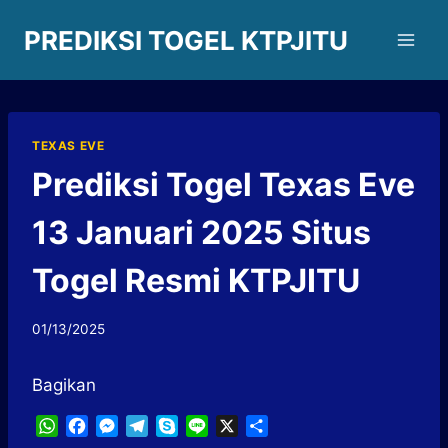
Skip
PREDIKSI TOGEL KTPJITU
to
content
TEXAS EVE
Prediksi Togel Texas Eve
13 Januari 2025 Situs
Togel Resmi KTPJITU
01/13/2025
Bagikan
W
F
M
T
S
L
X
S