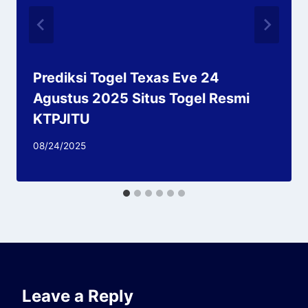
Prediksi Togel Texas Eve 24
Agustus 2025 Situs Togel Resmi
KTPJITU
08/24/2025
Leave a Reply