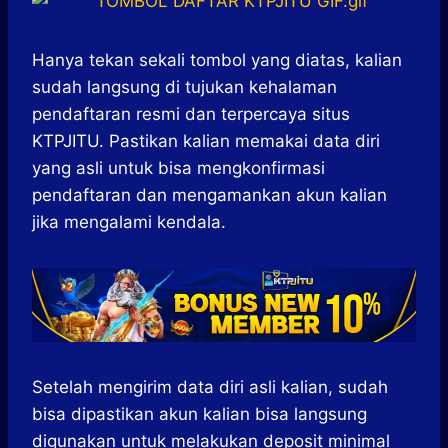
Hanya tekan sekali tombol yang diatas, kalian
sudah langsung di tujukan kehalaman
pendaftaran resmi dan terpercaya situs
KTPJITU. Pastikan kalian memakai data diri
yang asli untuk bisa mengkonfirmasi
pendaftaran dan mengamankan akun kalian
jika mengalami kendala.
Setelah mengirim data diri asli kalian, sudah
bisa dipastikan akun kalian bisa langsung
digunakan untuk melakukan deposit minimal