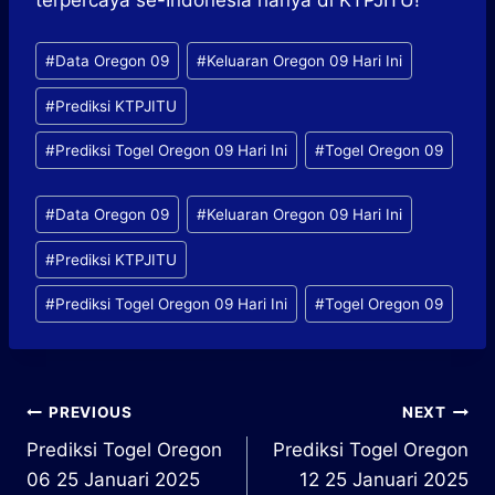
terpercaya se-Indonesia hanya di KTPJITU!
P
#
Data Oregon 09
#
Keluaran Oregon 09 Hari Ini
o
#
Prediksi KTPJITU
s
t
#
Prediksi Togel Oregon 09 Hari Ini
#
Togel Oregon 09
T
a
Post
#
Data Oregon 09
#
Keluaran Oregon 09 Hari Ini
g
Tags:
s
#
Prediksi KTPJITU
:
#
Prediksi Togel Oregon 09 Hari Ini
#
Togel Oregon 09
Post
PREVIOUS
NEXT
Prediksi Togel Oregon
Prediksi Togel Oregon
navigation
06 25 Januari 2025
12 25 Januari 2025