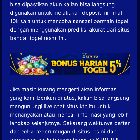
bisa dipastikan akun kalian bisa langsung
digunakan untuk melakukan deposit minimal
10k saja untuk mencoba sensasi bermain togel
dengan menggunakan prediksi akurat dari situs
bandar togel resmi ini.
Jika masih kurang mengerti akan informasi
yang kami berikan di atas, kalian bisa langsung
mengunjungi live chat situs ktpjitu untuk
menanyakan atau mencari informasi yang lebih
lengkap selanjutnya. Sekarang waktunya daftar
dan coba keberuntugan di situs resmi dan