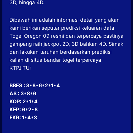
3D, hingga 4D.
Dibawah ini adalah informasi detail yang akan
kami berikan seputar prediksi keluaran data
Togel Oregon 09 resmi dan terpercaya pastinya
gampang raih jackpot 2D, 3D bahkan 4D. Simak
dan lakukan taruhan berdasarkan predikisi
kalian di situs bandar togel terpercaya
KTPJITU:
BBFS : 3*8*6*2*1*4
AS : 3*8*6
KOP: 2*1*4
KEP: 6*2*8
EKR: 1*4*3