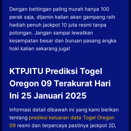
Dengan bettingan paling murah hanya 100
perak saja, dijamin kalian akan gampang raih
hadiah penuh jackpot 10 juta resmi tanpa
potongan. Jangan sampai lewatkan
kesempatan besar dan buruan pasang angka
hoki kalian sekarang juga!
KTPJITU Prediksi Togel
Oregon 09 Terakurat Hari
Ini 25 Januari 2025
Informasi detail dibawah ini yang kami berikan
tentang
prediksi keluaran data Togel Oregon
09
resmi dan terpercaya pastinya jackpot 2D,