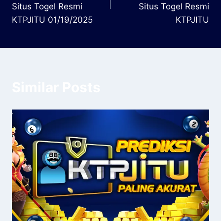
Situs Togel Resmi
Situs Togel Resmi
KTPJITU 01/19/2025
KTPJITU
Similar Posts