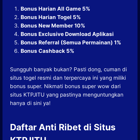
Bonus Harian All Game 5%
Bonus Harian Togel 5%
Bonus New Member 10%
Bonus Exclusive Download Aplikasi
Bonus Referral (Semua Permainan) 1%
Bonus Cashback 5%
Sungguh banyak bukan? Pasti dong, cuman di
situs togel resmi dan terpercaya ini yang miliki
bonus super. Nikmati bonus super wow dari
situs KTPJITU yang pastinya menguntungkan
hanya di sini ya!
Daftar Anti Ribet di Situs