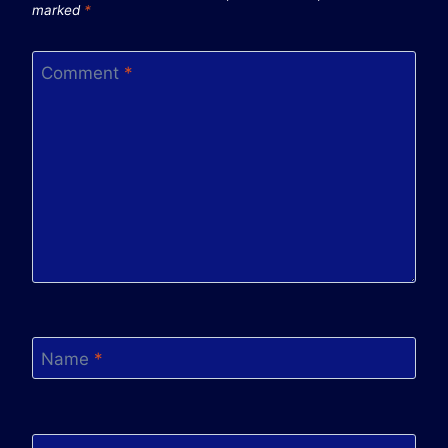
marked
*
Comment
*
Name
*