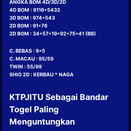
ANGKA BOM 4D/3D/2D
4D BOM : 9116*5432
3D BOM : 974*543
2D BOM : 91*76
2D BOM : 34*57*19*92*75*41 (BB)
C. BEBAS : 9*5
C. MACAU : 95/59
TWIN : 55/99
SHIO 2D : KERBAU * NAGA
KTPJITU Sebagai Bandar
Togel Paling
Menguntungkan