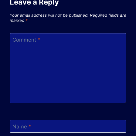
Leave a Reply
Your email address will not be published.
Required fields are
marked
*
Comment
*
Name
*