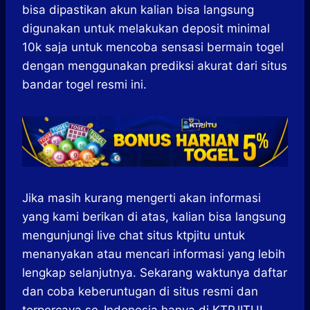
bisa dipastikan akun kalian bisa langsung
digunakan untuk melakukan deposit minimal
10k saja untuk mencoba sensasi bermain togel
dengan menggunakan prediksi akurat dari situs
bandar togel resmi ini.
Jika masih kurang mengerti akan informasi
yang kami berikan di atas, kalian bisa langsung
mengunjungi live chat situs ktpjitu untuk
menanyakan atau mencari informasi yang lebih
lengkap selanjutnya. Sekarang waktunya daftar
dan coba keberuntugan di situs resmi dan