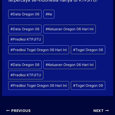
terpercaya se-Indonesia hanya di KTPJITU!
P
#
Data Oregon 06
#
Ke
o
s
P
#
Data Oregon 06
#
Keluaran Oregon 06 Hari Ini
t
o
T
#
Prediksi KTPJITU
s
a
t
#
Prediksi Togel Oregon 06 Hari Ini
#
Togel Oregon 06
g
T
s
a
Post
#
Data Oregon 06
#
Keluaran Oregon 06 Hari Ini
:
g
Tags:
s
#
Prediksi KTPJITU
:
#
Prediksi Togel Oregon 06 Hari Ini
#
Togel Oregon 06
Post
PREVIOUS
NEXT