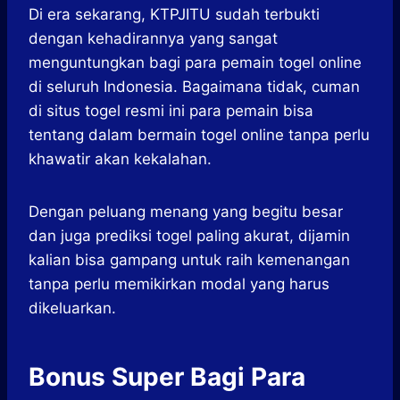
Di era sekarang, KTPJITU sudah terbukti
dengan kehadirannya yang sangat
menguntungkan bagi para pemain togel online
di seluruh Indonesia. Bagaimana tidak, cuman
di situs togel resmi ini para pemain bisa
tentang dalam bermain togel online tanpa perlu
khawatir akan kekalahan.
Dengan peluang menang yang begitu besar
dan juga prediksi togel paling akurat, dijamin
kalian bisa gampang untuk raih kemenangan
tanpa perlu memikirkan modal yang harus
dikeluarkan.
Bonus Super Bagi Para