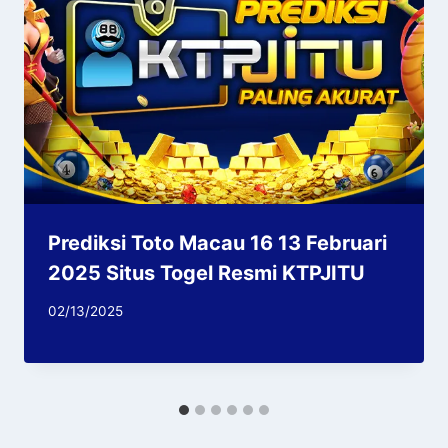
Prediksi Toto Macau 16 13 Februari
2025 Situs Togel Resmi KTPJITU
02/13/2025