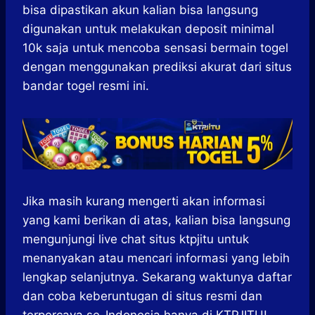
bisa dipastikan akun kalian bisa langsung
digunakan untuk melakukan deposit minimal
10k saja untuk mencoba sensasi bermain togel
dengan menggunakan prediksi akurat dari situs
bandar togel resmi ini.
Jika masih kurang mengerti akan informasi
yang kami berikan di atas, kalian bisa langsung
mengunjungi live chat situs ktpjitu untuk
menanyakan atau mencari informasi yang lebih
lengkap selanjutnya. Sekarang waktunya daftar
dan coba keberuntugan di situs resmi dan