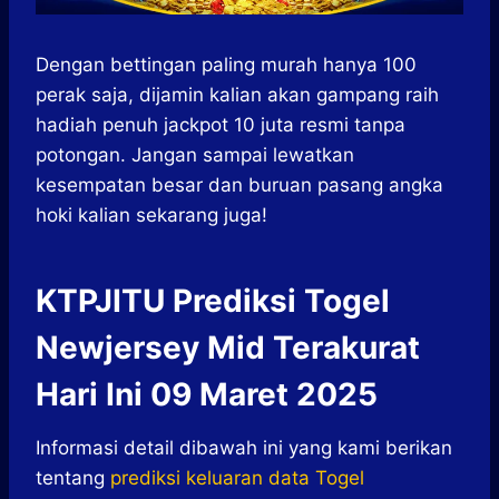
Dengan bettingan paling murah hanya 100
perak saja, dijamin kalian akan gampang raih
hadiah penuh jackpot 10 juta resmi tanpa
potongan. Jangan sampai lewatkan
kesempatan besar dan buruan pasang angka
hoki kalian sekarang juga!
KTPJITU Prediksi Togel
Newjersey Mid Terakurat
Hari Ini 09 Maret 2025
Informasi detail dibawah ini yang kami berikan
tentang
prediksi keluaran data Togel