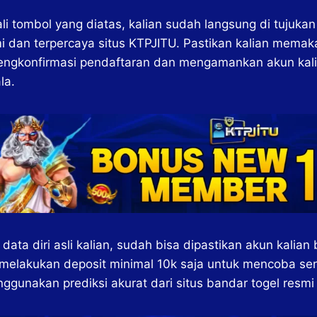
li tombol yang diatas, kalian sudah langsung di tujuka
i dan terpercaya situs KTPJITU. Pastikan kalian memaka
mengkonfirmasi pendaftaran dan mengamankan akun kali
la.
data diri asli kalian, sudah bisa dipastikan akun kalian
melakukan deposit minimal 10k saja untuk mencoba se
gunakan prediksi akurat dari situs bandar togel resmi i