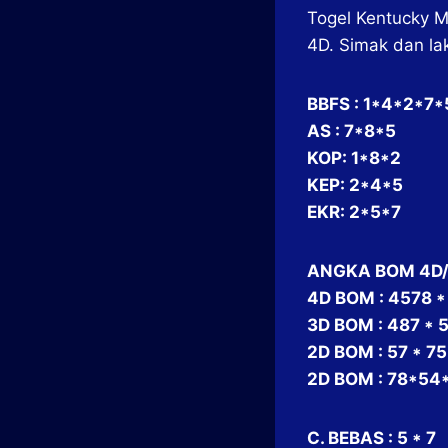
Togel Kentucky M
4D. Simak dan la
BBFS : 1*4*2*7*
AS : 7*8*5
KOP: 1*8*2
KEP: 2*4*5
EKR: 2*5*7
ANGKA BOM 4D/
4D BOM : 4578 *
3D BOM : 487 * 
2D BOM : 57 * 75
2D BOM : 78*54
C. BEBAS : 5 * 7