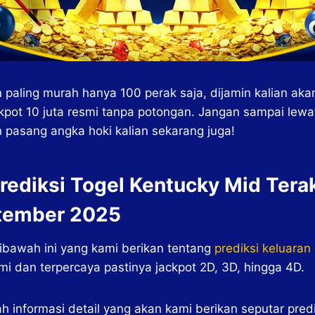
 paling murah hanya 100 perak saja, dijamin kalian ak
kpot 10 juta resmi tanpa potongan. Jangan sampai lew
 pasang angka hoki kalian sekarang juga!
rediksi Togel Kentucky Mid Terak
ptember 2025
dibawah ini yang kami berikan tentang
prediksi keluaran
mi dan terpercaya pastinya jackpot 2D, 3D, hingga 4D.
h informasi detail yang akan kami berikan seputar pred