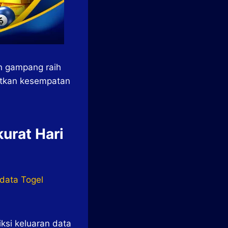
an gampang raih
atkan kesempatan
urat Hari
 data Togel
iksi keluaran data