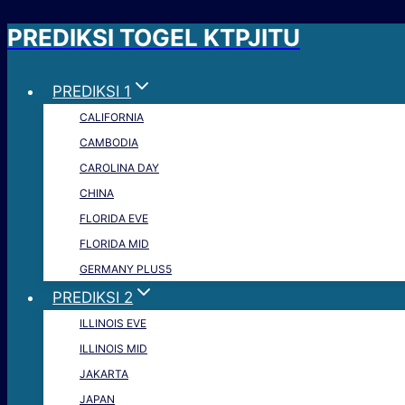
PREDIKSI TOGEL KTPJITU
Skip
to
content
PREDIKSI 1
CALIFORNIA
CAMBODIA
CAROLINA DAY
CHINA
FLORIDA EVE
FLORIDA MID
GERMANY PLUS5
PREDIKSI 2
ILLINOIS EVE
ILLINOIS MID
JAKARTA
JAPAN