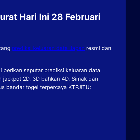
rat Hari Ini 28 Februari
ntang
prediksi keluaran data Japan
resmi dan
i berikan seputar prediksi keluaran data
h jackpot 2D, 3D bahkan 4D. Simak dan
tus bandar togel terpercaya KTPJITU: