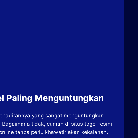
el Paling Menguntungkan
 kehadirannya yang sangat menguntungkan
. Bagaimana tidak, cuman di situs togel resmi
online tanpa perlu khawatir akan kekalahan.