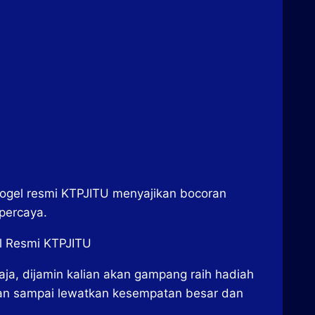
togel resmi KTPJITU menyajikan bocoran
rpercaya.
ja, dijamin kalian akan gampang raih hadiah
gan sampai lewatkan kesempatan besar dan