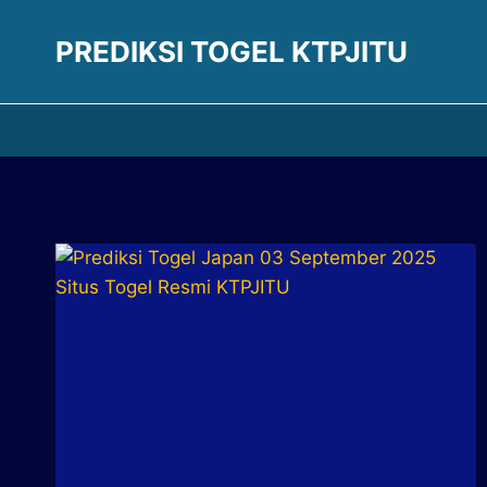
Skip
to
PREDIKSI TOGEL KTPJITU
content