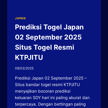
JAPAN
Prediksi Togel Japan
02 September 2025
Situs Togel Resmi
KTPJITU
09/02/2025
Prediksi Japan 02 September 2025 –
Situs bandar togel resmi KTPJITU
menyajikan bocoran prediksi
keluaran SDY hari ini paling akurat dan
terpercaya. Dengan bettingan paling