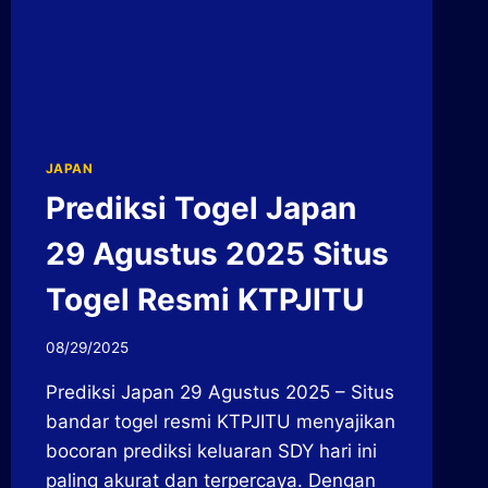
JAPAN
Prediksi Togel Japan
29 Agustus 2025 Situs
Togel Resmi KTPJITU
08/29/2025
Prediksi Japan 29 Agustus 2025 – Situs
bandar togel resmi KTPJITU menyajikan
bocoran prediksi keluaran SDY hari ini
paling akurat dan terpercaya. Dengan