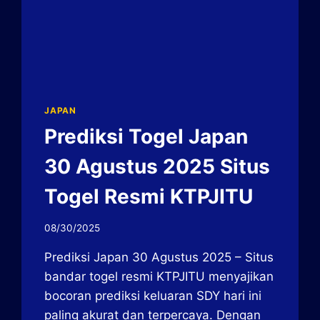
JAPAN
Prediksi Togel Japan
30 Agustus 2025 Situs
Togel Resmi KTPJITU
08/30/2025
Prediksi Japan 30 Agustus 2025 – Situs
bandar togel resmi KTPJITU menyajikan
bocoran prediksi keluaran SDY hari ini
paling akurat dan terpercaya. Dengan