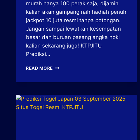
murah hanya 100 perak saja, dijamin
kalian akan gampang raih hadiah penuh
jackpot 10 juta resmi tanpa potongan.
Jangan sampai lewatkan kesempatan
besar dan buruan pasang angka hoki
kalian sekarang juga! KTPJITU
Prediksi…
PREDIKSI
READ MORE
TOGEL
JAPAN
03
SEPTEMBER
2025
SITUS
TOGEL
RESMI
KTPJITU