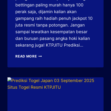
bettingan paling murah hanya 100
perak saja, dijamin kalian akan
gampang raih hadiah penuh jackpot 10
juta resmi tanpa potongan. Jangan
sampai lewatkan kesempatan besar
dan buruan pasang angka hoki kalian
sekarang juga! KTPJITU Prediksi…
PREDIKSI
READ MORE
TOGEL
JAPAN
30
AGUSTUS
2025
SITUS
TOGEL
RESMI
KTPJITU