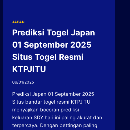
JAPAN
Prediksi Togel Japan
01 September 2025
Situs Togel Resmi
KTPJITU
09/01/2025
Prediksi Japan 01 September 2025 –
Situs bandar togel resmi KTPJITU
menyajikan bocoran prediksi
keluaran SDY hari ini paling akurat dan
terpercaya. Dengan bettingan paling