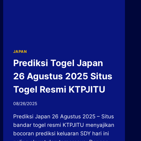
JAPAN
Prediksi Togel Japan
26 Agustus 2025 Situs
Togel Resmi KTPJITU
08/26/2025
Prediksi Japan 26 Agustus 2025 – Situs
bandar togel resmi KTPJITU menyajikan
bocoran prediksi keluaran SDY hari ini