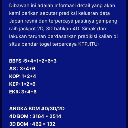
Dibawah ini adalah informasi detail yang akan
kami berikan seputar prediksi keluaran data
Japan resmi dan terpercaya pastinya gampang
raih jackpot 2D, 3D bahkan 4D. Simak dan
lakukan taruhan berdasarkan predikisi kalian di
situs bandar togel terpercaya KTPJITU:
BBFS :5*4*1*2*6*3
AS : 3*4*6
KOP: 1*2*4
KEP: 1*2*6
EKR: 3*4*6
ANGKA BOM 4D/3D/2D
4D BOM : 3164 * 2514
3D BOM : 462 * 132