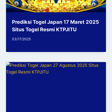
Prediksi Togel Japan 17 Maret 2025
Situs Togel Resmi KTPJITU
03/17/2025