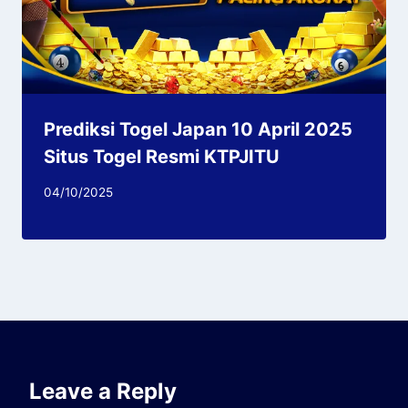
Prediksi Togel Japan 10 April 2025
Situs Togel Resmi KTPJITU
04/10/2025
Leave a Reply