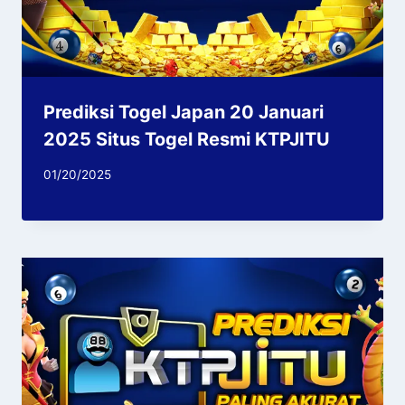
Prediksi Togel Japan 20 Januari
2025 Situs Togel Resmi KTPJITU
01/20/2025