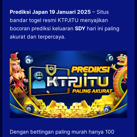
h
a
e
e
k
i
h
a
c
s
l
y
n
a
Prediksi Japan 19 Januari 2025
– Situs
t
e
s
e
p
e
r
bandar togel resmi KTPJITU menyajikan
s
b
e
g
e
e
A
o
n
r
bocoran prediksi keluaran
SDY
hari ini paling
p
o
g
a
akurat dan terpercaya.
p
k
e
m
r
Dengan bettingan paling murah hanya 100