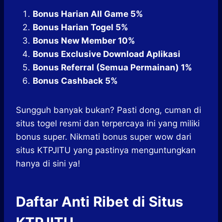
Bonus Harian All Game 5%
Bonus Harian Togel 5%
Bonus New Member 10%
Bonus Exclusive Download Aplikasi
Bonus Referral (Semua Permainan) 1%
Bonus Cashback 5%
Sungguh banyak bukan? Pasti dong, cuman di
situs togel resmi dan terpercaya ini yang miliki
bonus super. Nikmati bonus super wow dari
situs KTPJITU yang pastinya menguntungkan
hanya di sini ya!
Daftar Anti Ribet di Situs