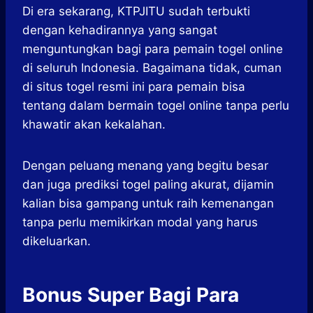
Di era sekarang, KTPJITU sudah terbukti
dengan kehadirannya yang sangat
menguntungkan bagi para pemain togel online
di seluruh Indonesia. Bagaimana tidak, cuman
di situs togel resmi ini para pemain bisa
tentang dalam bermain togel online tanpa perlu
khawatir akan kekalahan.
Dengan peluang menang yang begitu besar
dan juga prediksi togel paling akurat, dijamin
kalian bisa gampang untuk raih kemenangan
tanpa perlu memikirkan modal yang harus
dikeluarkan.
Bonus Super Bagi Para