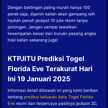
Dengan bettingan paling murah hanya 100
perak saja, dijamin kalian akan gampang raih
hadiah penuh jackpot 10 juta resmi tanpa
potongan. Jangan sampai lewatkan
kesempatan besar dan buruan pasang angka
hoki kalian sekarang juga!
KTPJITU Prediksi Togel
Florida Eve Terakurat Hari
Ini 19 Januari 2025
Informasi detail dibawah ini yang kami berikan
tentang
prediksi keluaran data Togel Florida
Eve
resmi dan terpercaya pastinya jackpot 2D,