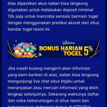
bisa dipastikan akun kalian bisa langsung
digunakan untuk melakukan deposit minimal
10k saja untuk mencoba sensasi bermain togel
dengan menggunakan prediksi akurat dari situs
bandar togel resmi ini.
Jika masih kurang mengerti akan informasi
yang kami berikan di atas, kalian bisa langsung
mengunjungi live chat situs ktpjitu untuk
menanyakan atau mencari informasi yang lebih
lengkap selanjutnya. Sekarang waktunya daftar
dan coba keberuntugan di situs resmi dan