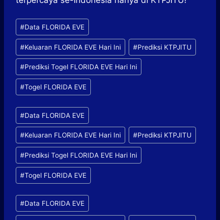
terpercaya se-Indonesia hanya di KTPJITU!
P
#
Data FLORIDA EVE
o
#
Keluaran FLORIDA EVE Hari Ini
#
Prediksi KTPJITU
s
t
#
Prediksi Togel FLORIDA EVE Hari Ini
T
a
#
Togel FLORIDA EVE
g
P
s
#
Data FLORIDA EVE
o
:
#
Keluaran FLORIDA EVE Hari Ini
#
Prediksi KTPJITU
s
t
#
Prediksi Togel FLORIDA EVE Hari Ini
T
a
#
Togel FLORIDA EVE
g
Post
s
#
Data FLORIDA EVE
Tags:
: