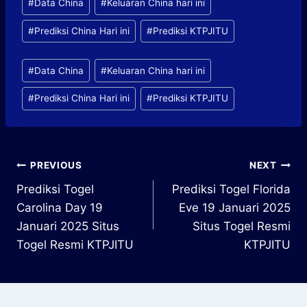
T
#
Data China
#
Keluaran China hari ini
o
a
#
Prediksi China Hari ini
#
Prediksi KTPJITU
s
g
t
s
Post
T
#
Data China
#
Keluaran China hari ini
:
Tags:
a
#
Prediksi China Hari ini
#
Prediksi KTPJITU
g
s
:
Post
PREVIOUS
NEXT
Prediksi Togel
Prediksi Togel Florida
navigation
Carolina Day 19
Eve 19 Januari 2025
Januari 2025 Situs
Situs Togel Resmi
Togel Resmi KTPJITU
KTPJITU