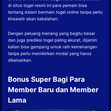
di situs togel resmi ini para pemain bisa
tentang dalam bermain togel online tanpa perlu
khawatir akan kekalahan.
Dengan peluang menang yang begitu besar
dan juga prediksi togel paling akurat, dijamin
kalian bisa gampang untuk raih kemenangan
tanpa perlu memikirkan modal yang harus
dikeluarkan.
Bonus Super Bagi Para
Member Baru dan Member
Lama