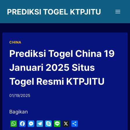
Skip
PREDIKSI TOGEL KTPJITU
to
content
CHINA
Prediksi Togel China 19
Januari 2025 Situs
Togel Resmi KTPJITU
01/19/2025
Bagikan
W
F
M
T
S
L
X
S