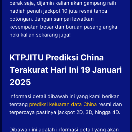
perak saja, dijamin kalian akan gampang raih
hadiah penuh jackpot 10 juta resmi tanpa
potongan. Jangan sampai lewatkan
kesempatan besar dan buruan pasang angka
hoki kalian sekarang juga!
KTPJITU Prediksi China
Terakurat Hari Ini 19 Januari
2025
Informasi detail dibawah ini yang kami berikan
tentang
prediksi keluaran data China
resmi dan
terpercaya pastinya jackpot 2D, 3D, hingga 4D.
Dibawah ini adalah informasi detail yang akan