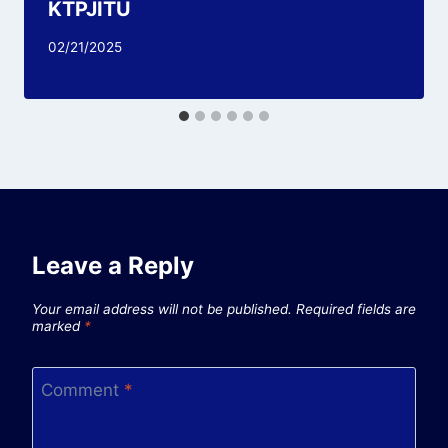
KTPJITU
02/21/2025
Leave a Reply
Your email address will not be published.
Required fields are
marked
*
Comment
*