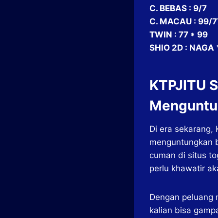
C. BEBAS : 9/7
C. MACAU : 99/7
TWIN : 77 * 99
SHIO 2D : NAGA
KTPJITU 
Menguntu
Di era sekarang,
menguntungkan ba
cuman di situs to
perlu khawatir a
Dengan peluang m
kalian bisa gamp