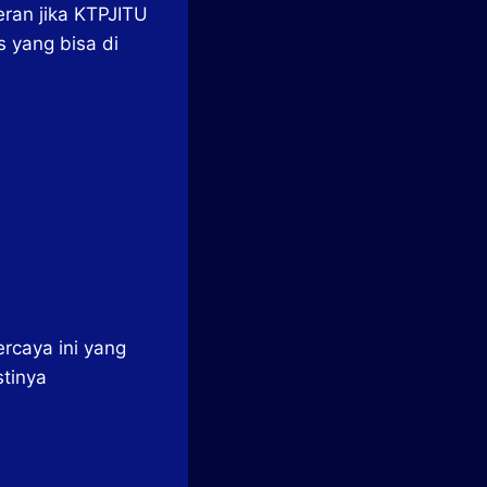
eran jika KTPJITU
s yang bisa di
rcaya ini yang
stinya