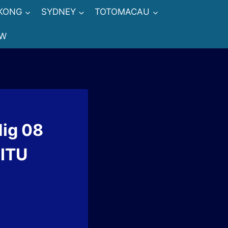
KONG
SYDNEY
TOTOMACAU
AW
Nig 08
JITU