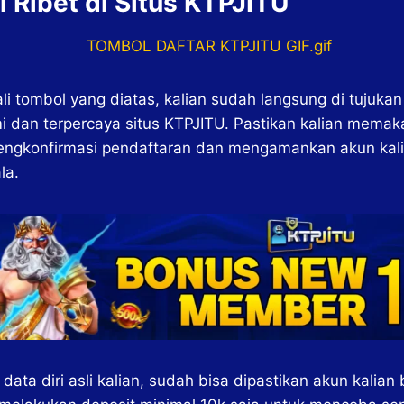
i Ribet di Situs KTPJITU
li tombol yang diatas, kalian sudah langsung di tujuka
i dan terpercaya situs KTPJITU. Pastikan kalian memaka
mengkonfirmasi pendaftaran dan mengamankan akun kali
la.
data diri asli kalian, sudah bisa dipastikan akun kalian