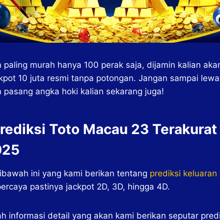
 paling murah hanya 100 perak saja, dijamin kalian ak
kpot 10 juta resmi tanpa potongan. Jangan sampai lew
 pasang angka hoki kalian sekarang juga!
ediksi Toto Macau 23 Terakurat H
025
dibawah ini yang kami berikan tentang
prediksi keluara
ercaya pastinya jackpot 2D, 3D, hingga 4D.
h informasi detail yang akan kami berikan seputar pred