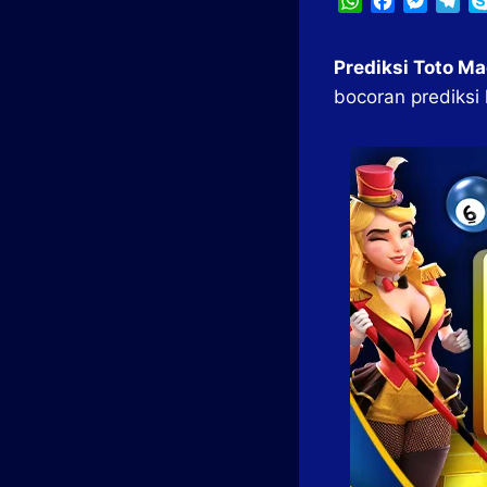
W
F
M
T
h
a
e
e
a
c
s
l
Prediksi Toto M
t
e
s
e
bocoran prediksi
s
b
e
g
A
o
n
r
p
o
g
a
p
k
e
m
r