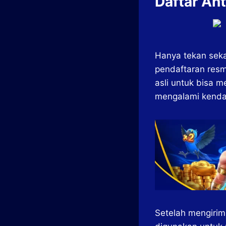
Daftar Ant
Hanya tekan seka
pendaftaran resm
asli untuk bisa 
mengalami kenda
Setelah mengirim 