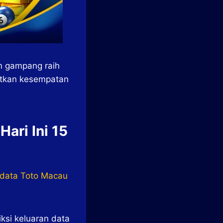
an gampang raih
atkan kesempatan
ari Ini 15
n data Toto Macau
iksi keluaran data