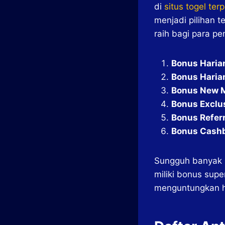
di
situs togel ter
menjadi pilihan t
raih bagi para pe
Bonus Haria
Bonus Haria
Bonus New 
Bonus Exclu
Bonus Refer
Bonus Cash
Sungguh banyak b
miliki bonus sup
menguntungkan ha