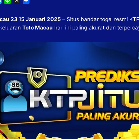
S
L
X
S
k
i
h
y
n
a
acau 23 15 Januari 2025
– Situs bandar togel resmi KT
p
e
r
 keluaran
e
Toto Macau
e
hari ini paling akurat dan terperca