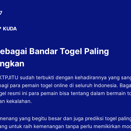
7
 * KUDA
ebagai Bandar Togel Paling
ngkan
 KTPJITU sudah terbukti dengan kehadirannya yang san
gi para pemain togel online di seluruh Indonesia. Bag
gel resmi ini para pemain bisa tentang dalam bermain t
kan kekalahan.
enang yang begitu besar dan juga prediksi togel paling
ang untuk raih kemenangan tanpa perlu memikirkan mo