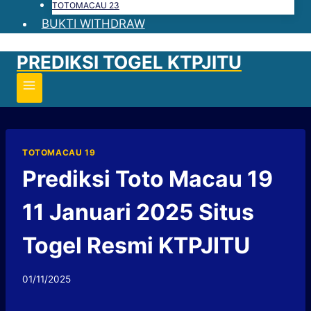
TOTOMACAU 23
BUKTI WITHDRAW
PREDIKSI TOGEL KTPJITU
TOTOMACAU 19
Prediksi Toto Macau 19
11 Januari 2025 Situs
Togel Resmi KTPJITU
01/11/2025