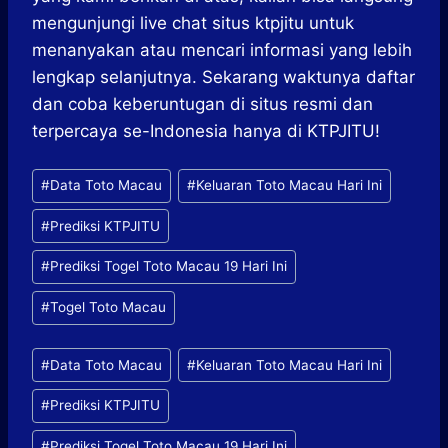
mengunjungi live chat situs ktpjitu untuk
menanyakan atau mencari informasi yang lebih
lengkap selanjutnya. Sekarang waktunya daftar
dan coba keberuntugan di situs resmi dan
terpercaya se-Indonesia hanya di KTPJITU!
P
#
Data Toto Macau
#
Keluaran Toto Macau Hari Ini
o
#
Prediksi KTPJITU
s
t
#
Prediksi Togel Toto Macau 19 Hari Ini
T
a
#
Togel Toto Macau
g
Post
s
#
Data Toto Macau
#
Keluaran Toto Macau Hari Ini
Tags:
:
#
Prediksi KTPJITU
#
Prediksi Togel Toto Macau 19 Hari Ini