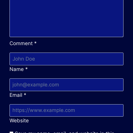
Comment
*
Name
*
Email
*
Website