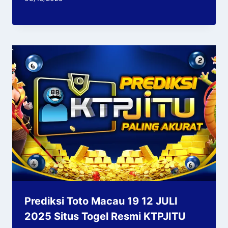
Prediksi Toto Macau 19 12 JULI
2025 Situs Togel Resmi KTPJITU