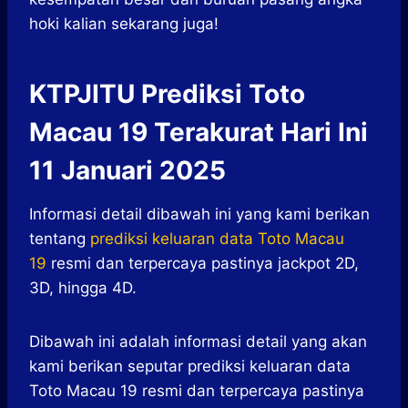
hoki kalian sekarang juga!
KTPJITU Prediksi Toto
Macau 19 Terakurat Hari Ini
11 Januari 2025
Informasi detail dibawah ini yang kami berikan
tentang
prediksi keluaran data Toto Macau
19
resmi dan terpercaya pastinya jackpot 2D,
3D, hingga 4D.
Dibawah ini adalah informasi detail yang akan
kami berikan seputar prediksi keluaran data
Toto Macau 19 resmi dan terpercaya pastinya