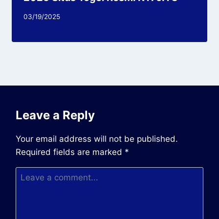
03/19/2025
Leave a Reply
Your email address will not be published.
Required fields are marked
*