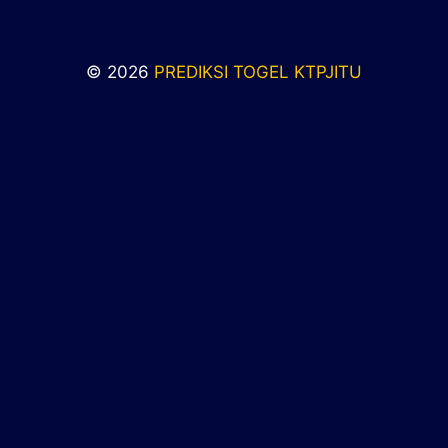
© 2026
PREDIKSI TOGEL KTPJITU
Toggle
PREDIKSI 1
child
CALIFORNIA
menu
CAMBODIA
CAROLINA DAY
CHINA
FLORIDA EVE
FLORIDA MID
GERMANY PLUS5
Toggle
PREDIKSI 2
child
ILLINOIS EVE
menu
ILLINOIS MID
JAKARTA