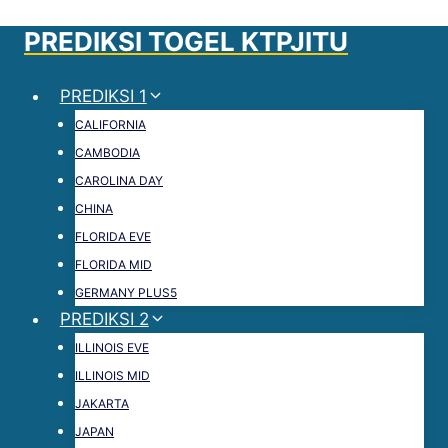
Skip
PREDIKSI TOGEL KTPJITU
to
content
PREDIKSI 1
CALIFORNIA
CAMBODIA
CAROLINA DAY
CHINA
FLORIDA EVE
FLORIDA MID
GERMANY PLUS5
PREDIKSI 2
ILLINOIS EVE
ILLINOIS MID
JAKARTA
JAPAN