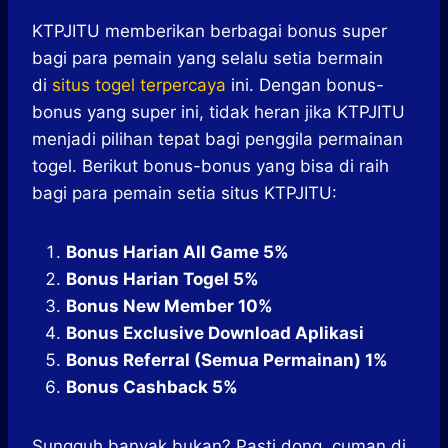
KTPJITU memberikan berbagai bonus super
bagi para pemain yang selalu setia bermain
di
situs togel terpercaya
ini. Dengan bonus-
bonus yang super ini, tidak heran jika KTPJITU
menjadi pilihan tepat bagi penggila permainan
togel. Berikut bonus-bonus yang bisa di raih
bagi para pemain setia situs KTPJITU:
Bonus Harian All Game 5%
Bonus Harian Togel 5%
Bonus New Member 10%
Bonus Exclusive Download Aplikasi
Bonus Referral (Semua Permainan) 1%
Bonus Cashback 5%
Sungguh banyak bukan? Pasti dong, cuman di