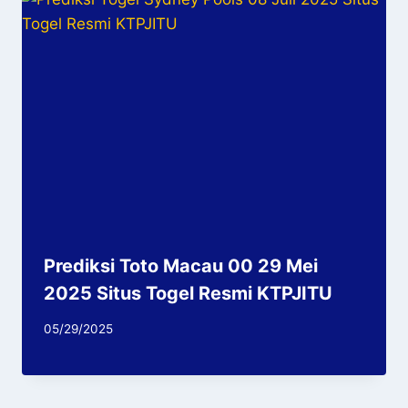
Prediksi Toto Macau 00 29 Mei
2025 Situs Togel Resmi KTPJITU
05/29/2025