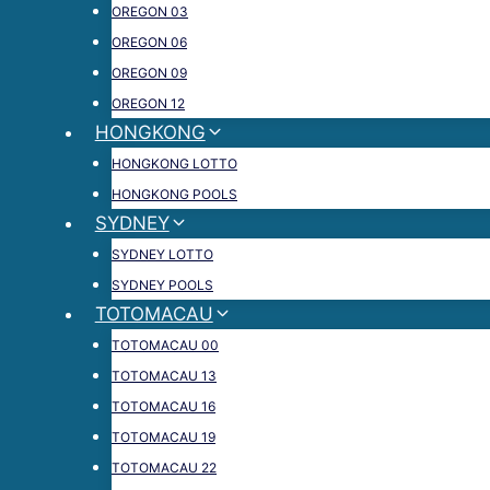
OREGON 03
OREGON 06
OREGON 09
OREGON 12
HONGKONG
HONGKONG LOTTO
HONGKONG POOLS
SYDNEY
SYDNEY LOTTO
SYDNEY POOLS
TOTOMACAU
TOTOMACAU 00
TOTOMACAU 13
TOTOMACAU 16
TOTOMACAU 19
TOTOMACAU 22