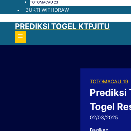
TOTOMACAU 23
BUKTI WITHDRAW
PREDIKSI TOGEL KTPJITU
TOTOMACAU 19
Prediksi
Togel Re
02/03/2025
Bagikan