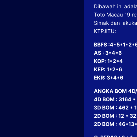
Dibawah ini adala
Toto Macau 19 re
Simak dan lakukan
KTPJITU:
BBFS :4*5*1*2*
AS : 3*4*6
KOP: 1*2*4
KEP: 1*2*6
EKR: 3*4*6
ANGKA BOM 4D/
4D BOM : 3164 *
3D BOM : 462 * 
2D BOM : 12 * 3
2D BOM : 46*13