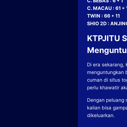
C. BEBAS : 6 * 1
C. MACAU : 61 * 
TWIN : 66 * 11
SHIO 2D : ANJI
KTPJITU S
Menguntu
Di era sekarang,
menguntungkan ba
cuman di situs to
perlu khawatir a
Dengan peluang m
kalian bisa gamp
dikeluarkan.