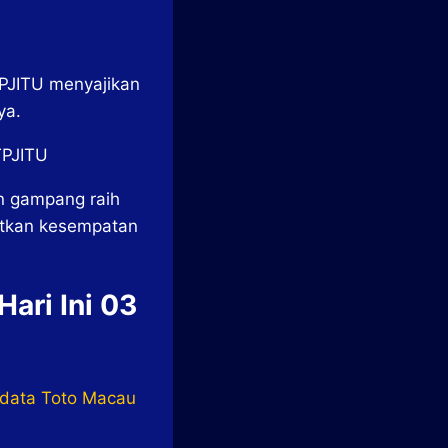
TPJITU menyajikan
ya.
an gampang raih
atkan kesempatan
ari Ini 03
n data Toto Macau