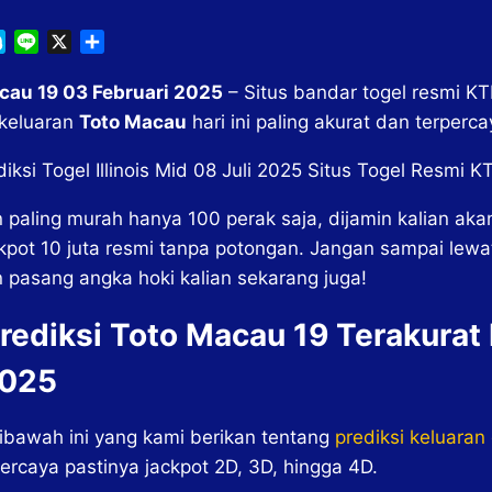
S
L
X
S
k
i
h
y
n
a
acau 19 03 Februari 2025
– Situs bandar togel resmi K
p
e
r
 keluaran
Toto Macau
hari ini paling akurat dan terperca
e
e
 paling murah hanya 100 perak saja, dijamin kalian ak
kpot 10 juta resmi tanpa potongan. Jangan sampai lew
 pasang angka hoki kalian sekarang juga!
ediksi Toto Macau 19 Terakurat H
2025
dibawah ini yang kami berikan tentang
prediksi keluara
ercaya pastinya jackpot 2D, 3D, hingga 4D.