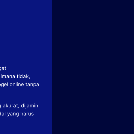
gat
aimana tidak,
ogel online tanpa
 akurat, dijamin
dal yang harus