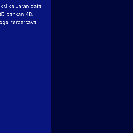
iksi keluaran data
 3D bahkan 4D.
togel terpercaya