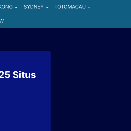
KONG
SYDNEY
TOTOMACAU
AW
25 Situs