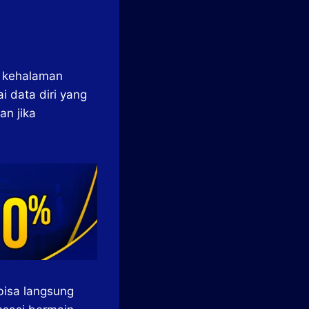
n kehalaman
i data diri yang
an jika
 bisa langsung