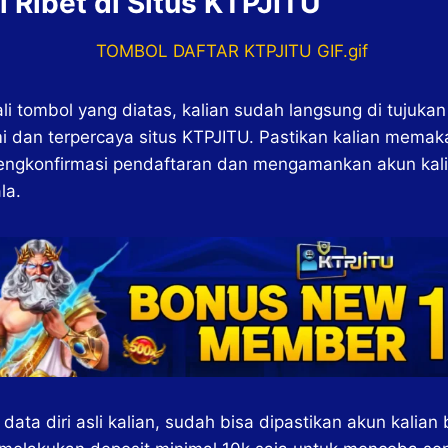
i Ribet di Situs KTPJITU
li tombol yang diatas, kalian sudah langsung di tujuka
i dan terpercaya situs KTPJITU. Pastikan kalian memaka
mengkonfirmasi pendaftaran dan mengamankan akun kali
la.
data diri asli kalian, sudah bisa dipastikan akun kalian