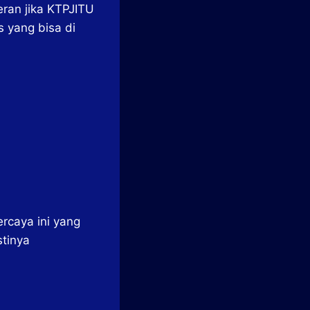
eran jika KTPJITU
s yang bisa di
rcaya ini yang
stinya