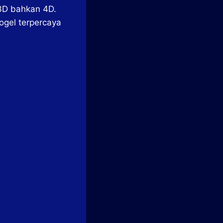
 3D bahkan 4D.
togel terpercaya