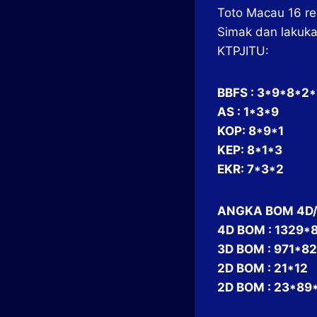
Toto Macau 16 re
Simak dan lakukan
KTPJITU:
BBFS : 3*9*8*2*
AS : 1*3*9
KOP: 8*9*1
KEP: 8*1*3
EKR: 7*3*2
ANGKA BOM 4D/
4D BOM : 1329*
3D BOM : 971*8
2D BOM : 21*12
2D BOM : 23*89