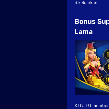
dikeluarkan.
Bonus Sup
Lama
KTPJITU memberik