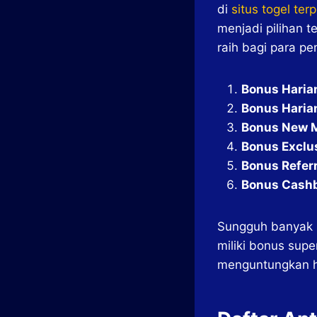
di
situs togel ter
menjadi pilihan t
raih bagi para pe
Bonus Haria
Bonus Haria
Bonus New 
Bonus Exclu
Bonus Refer
Bonus Cash
Sungguh banyak b
miliki bonus sup
menguntungkan ha