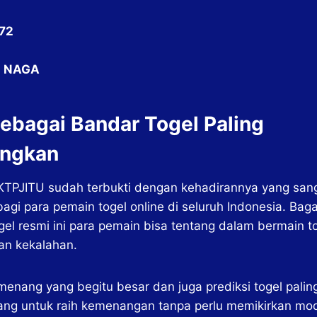
 72
* NAGA
ebagai Bandar Togel Paling
ngkan
 KTPJITU sudah terbukti dengan kehadirannya yang san
gi para pemain togel online di seluruh Indonesia. Bag
gel resmi ini para pemain bisa tentang dalam bermain t
kan kekalahan.
enang yang begitu besar dan juga prediksi togel paling
ang untuk raih kemenangan tanpa perlu memikirkan mo