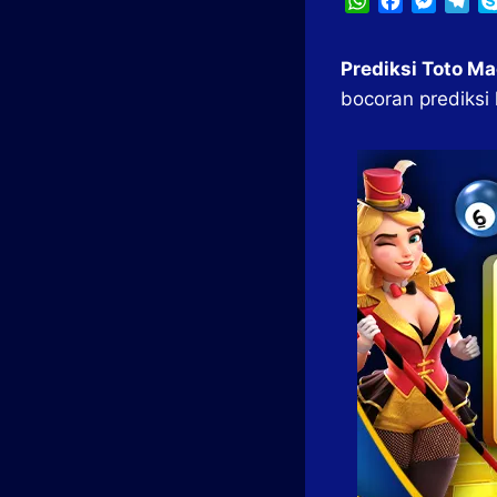
W
F
M
T
h
a
e
e
a
c
s
l
Prediksi Toto M
t
e
s
e
bocoran prediksi
s
b
e
g
A
o
n
r
p
o
g
a
p
k
e
m
r