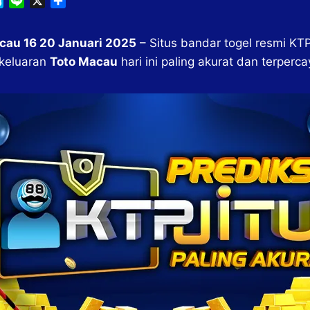
S
L
X
S
k
i
h
y
n
a
acau 16 20 Januari 2025
– Situs bandar togel resmi KT
p
e
r
 keluaran
e
Toto Macau
e
hari ini paling akurat dan terperca