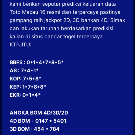
kami berikan seputar prediksi keluaran data
Toto Macau 16 resmi dan terpercaya pastinya
gampang raih jackpot 2D, 3D bahkan 4D. Simak
dan lakukan taruhan berdasarkan predikisi
kalian di situs bandar togel terpercaya
KTPJITU:
BBFS : 0*1*4*7*8*5*
AS : 7*4*1*
KOP: 7*5*8*
KEP: 1*7*8*8*
EKR: 0*1*4*
ANGKA BOM 4D/3D/2D
4D BOM : 0147 * 5401
3D BOM : 454 * 784