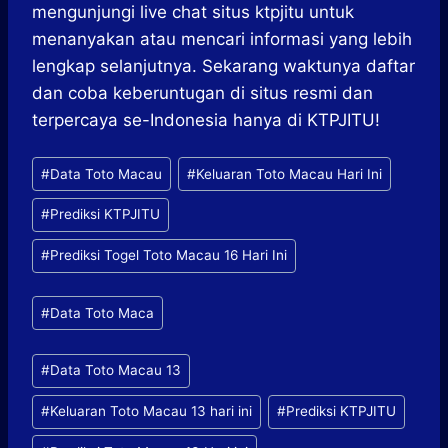
mengunjungi live chat situs ktpjitu untuk
menanyakan atau mencari informasi yang lebih
lengkap selanjutnya. Sekarang waktunya daftar
dan coba keberuntugan di situs resmi dan
terpercaya se-Indonesia hanya di KTPJITU!
P
#
Data Toto Macau
#
Keluaran Toto Macau Hari Ini
o
#
Prediksi KTPJITU
s
t
#
Prediksi Togel Toto Macau 16 Hari Ini
T
a
P
#
Data Toto Maca
g
o
s
s
Post
#
Data Toto Macau 13
:
t
Tags:
T
#
Keluaran Toto Macau 13 hari ini
#
Prediksi KTPJITU
a