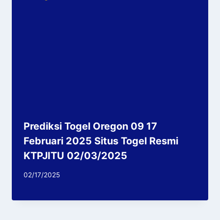
Prediksi Togel Oregon 09 17
Februari 2025 Situs Togel Resmi
KTPJITU 02/03/2025
02/17/2025