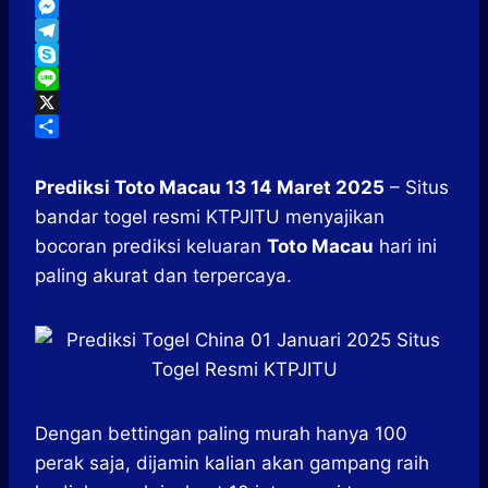
h
F
a
a
M
t
c
e
T
s
e
s
e
S
A
b
s
l
k
L
p
o
e
e
y
i
X
p
o
n
g
p
n
S
k
g
r
e
e
h
Prediksi Toto Macau 13 14 Maret 2025
– Situs
e
a
a
bandar togel resmi KTPJITU menyajikan
r
m
r
e
bocoran prediksi keluaran
Toto Macau
hari ini
paling akurat dan terpercaya.
Dengan bettingan paling murah hanya 100
perak saja, dijamin kalian akan gampang raih