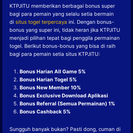
KTPJITU memberikan berbagai bonus super
bagi para pemain yang selalu setia bermain
di
situs togel terpercaya
ini. Dengan bonus-
bonus yang super ini, tidak heran jika KTPJITU
menjadi pilihan tepat bagi penggila permainan
togel. Berikut bonus-bonus yang bisa di raih
bagi para pemain setia situs KTPJITU:
Bonus Harian All Game 5%
Bonus Harian Togel 5%
Bonus New Member 10%
Bonus Exclusive Download Aplikasi
Bonus Referral (Semua Permainan) 1%
Bonus Cashback 5%
Sungguh banyak bukan? Pasti dong, cuman di