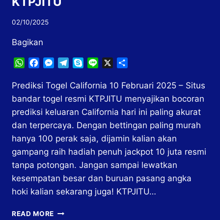
KTPJITU
02/10/2025
Bagikan
WhatsApp
Facebook
Messenger
Telegram
Skype
Line
X
Share
Prediksi Togel California 10 Februari 2025 – Situs
bandar togel resmi KTPJITU menyajikan bocoran
prediksi keluaran California hari ini paling akurat
dan terpercaya. Dengan bettingan paling murah
hanya 100 perak saja, dijamin kalian akan
gampang raih hadiah penuh jackpot 10 juta resmi
tanpa potongan. Jangan sampai lewatkan
kesempatan besar dan buruan pasang angka
hoki kalian sekarang juga! KTPJITU…
PREDIKSI
READ MORE