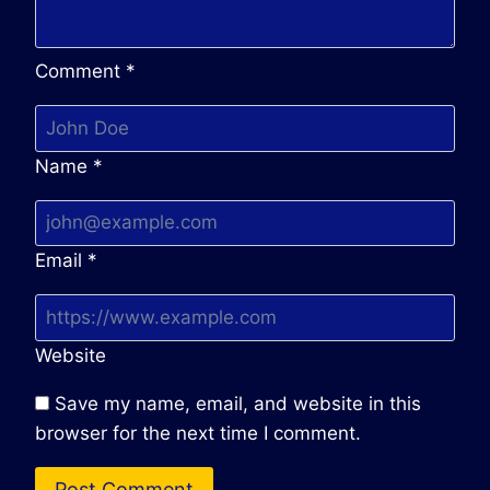
Comment
*
Name
*
Email
*
Website
Save my name, email, and website in this
browser for the next time I comment.