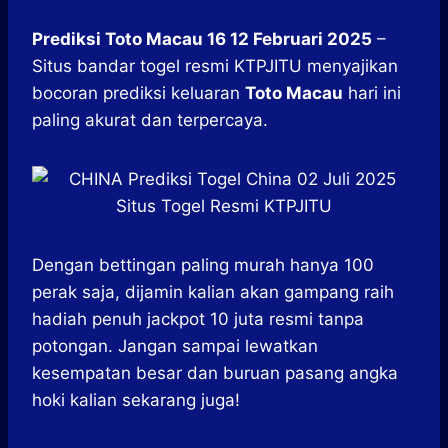
h
a
e
e
k
i
h
a
c
s
l
y
n
a
Prediksi Toto Macau 16 12 Februari 2025
–
t
e
s
e
p
e
r
Situs bandar togel resmi KTPJITU menyajikan
s
b
e
g
e
e
A
o
n
r
bocoran prediksi keluaran
Toto Macau
hari ini
p
o
g
a
paling akurat dan terpercaya.
p
k
e
m
r
Dengan bettingan paling murah hanya 100
perak saja, dijamin kalian akan gampang raih
hadiah penuh jackpot 10 juta resmi tanpa
potongan. Jangan sampai lewatkan
kesempatan besar dan buruan pasang angka
hoki kalian sekarang juga!