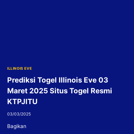
RESMI
KTPJITU
01/25/2025
ILLINOIS EVE
Prediksi Togel Illinois Eve 03
Maret 2025 Situs Togel Resmi
KTPJITU
03/03/2025
Bagikan