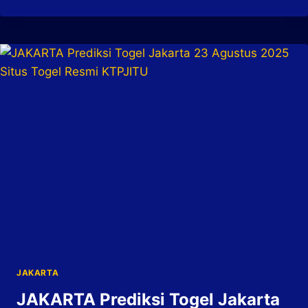
TOGEL
CALIFORNIA
10
FEBRUARI
2025
SITUS
TOGEL
RESMI
KTPJITU
JAKARTA
JAKARTA Prediksi Togel Jakarta