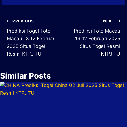
:
Post
PREVIOUS
NEXT
Prediksi Togel Toto
Prediksi Toto Macau
navigation
Macau 13 12 Februari
19 12 Februari 2025
2025 Situs Togel
Situs Togel Resmi
Resmi KTPJITU
KTPJITU
Similar Posts