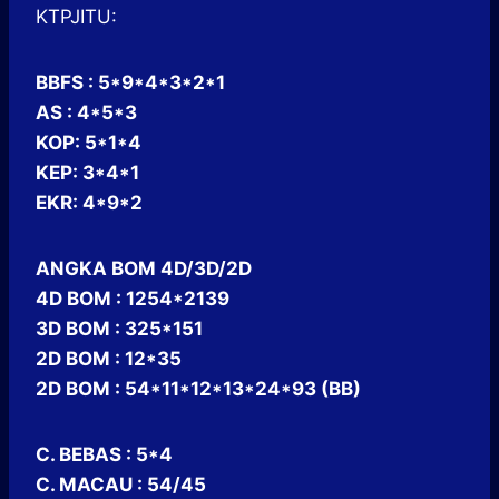
KTPJITU:
BBFS : 5*9*4*3*2*1
AS : 4*5*3
KOP: 5*1*4
KEP: 3*4*1
EKR: 4*9*2
ANGKA BOM 4D/3D/2D
4D BOM : 1254*2139
3D BOM : 325*151
2D BOM : 12*35
2D BOM : 54*11*12*13*24*93 (BB)
C. BEBAS : 5*4
C. MACAU : 54/45