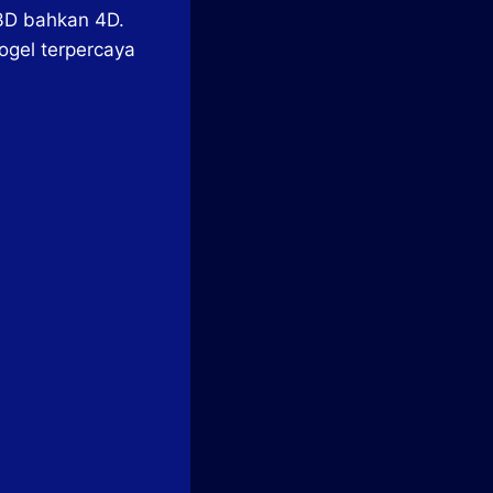
 3D bahkan 4D.
togel terpercaya