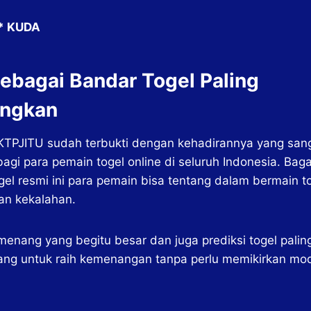
 * KUDA
ebagai Bandar Togel Paling
ngkan
 KTPJITU sudah terbukti dengan kehadirannya yang san
gi para pemain togel online di seluruh Indonesia. Bag
gel resmi ini para pemain bisa tentang dalam bermain t
kan kekalahan.
enang yang begitu besar dan juga prediksi togel paling
ang untuk raih kemenangan tanpa perlu memikirkan mo