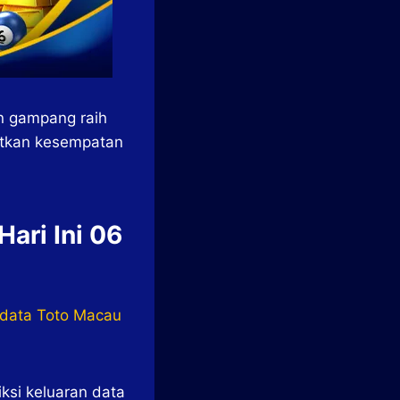
an gampang raih
atkan kesempatan
ari Ini 06
n data Toto Macau
iksi keluaran data