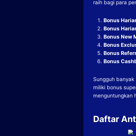
raih bagi para pe
Bonus Haria
Bonus Haria
Bonus New 
Bonus Exclu
Bonus Refer
Bonus Cash
Sungguh banyak b
miliki bonus sup
menguntungkan ha
Daftar Ant