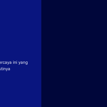
rcaya ini yang
stinya