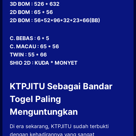
3D BOM : 526 * 632
2D BOM : 65 * 56
2D BOM : 56*52*96*32*23*66(BB)
C. BEBAS : 6 * 5
C. MACAU : 65 * 56
TWIN : 55 * 66
SHIO 2D : KUDA * MONYET
KTPJITU Sebagai Bandar
Togel Paling
Menguntungkan
Di era sekarang, KTPJITU sudah terbukti
dengan kehadirannya yang sangat