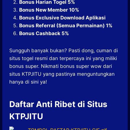
Bonus Harian Togel 5%
Bonus New Member 10%
Bonus Exclusive Download Aplikasi
Bonus Referral (Semua Permainan) 1%
Bonus Cashback 5%
Sungguh banyak bukan? Pasti dong, cuman di
situs togel resmi dan terpercaya ini yang miliki
bonus super. Nikmati bonus super wow dari
situs KTPJITU yang pastinya menguntungkan
hanya di sini ya!
Daftar Anti Ribet di Situs
KTPJITU