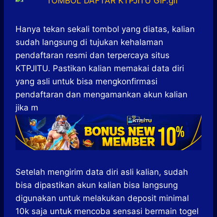
Hanya tekan sekali tombol yang diatas, kalian
sudah langsung di tujukan kehalaman
pendaftaran resmi dan terpercaya situs
KTPJITU. Pastikan kalian memakai data diri
yang asli untuk bisa mengkonfirmasi
pendaftaran dan mengamankan akun kalian
jika m
Setelah mengirim data diri asli kalian, sudah
bisa dipastikan akun kalian bisa langsung
digunakan untuk melakukan deposit minimal
10k saja untuk mencoba sensasi bermain togel