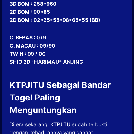
3D BOM : 258*960
2D BOM : 90*85
2D BOM : 02*25*58*98*65*55 (BB)
C. BEBAS : 0*9
C. MACAU : 09/90
TWIN : 99 / 00
SHIO 2D : HARIMAU* ANJING
KTPJITU Sebagai Bandar
Togel Paling
Menguntungkan
Di era sekarang, KTPJITU sudah terbukti
dengan kehadirannya yang sangat