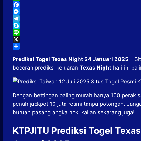
WhatsApp
Facebook
Messenger
Telegram
Skype
Line
X
Share
Prediksi Togel Texas Night 24 Januari 2025
– Si
bocoran prediksi keluaran
Texas Night
hari ini pa
Dengan bettingan paling murah hanya 100 perak sa
penuh jackpot 10 juta resmi tanpa potongan. Jan
buruan pasang angka hoki kalian sekarang juga!
KTPJITU Prediksi Togel Texas 