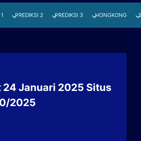
 1
PREDIKSI 2
PREDIKSI 3
HONGKONG
t 24 Januari 2025 Situs
20/2025