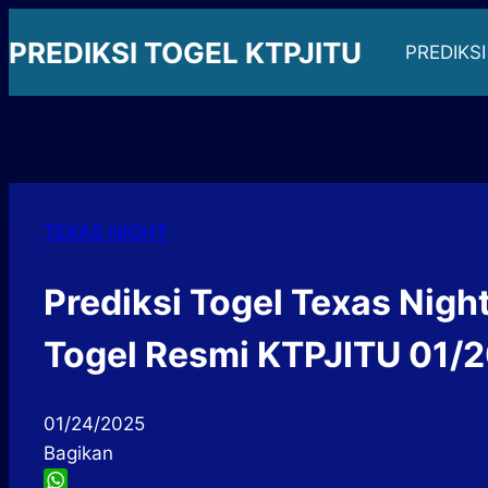
Skip
PREDIKSI TOGEL KTPJITU
to
PREDIKSI
content
TEXAS NIGHT
Prediksi Togel Texas Nigh
Togel Resmi KTPJITU 01/
01/24/2025
Bagikan