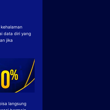
n kehalaman
i data diri yang
an jika
 bisa langsung