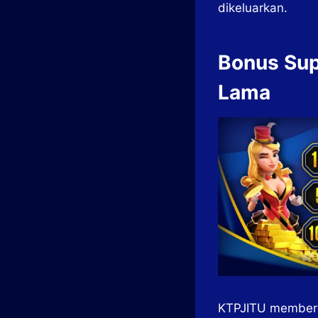
dikeluarkan.
Bonus Sup
Lama
KTPJITU memberik