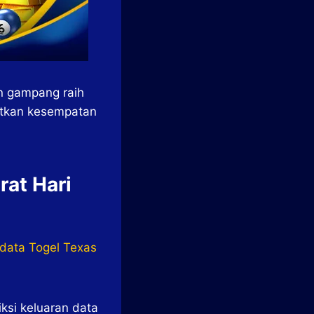
an gampang raih
atkan kesempatan
rat Hari
 data Togel Texas
iksi keluaran data