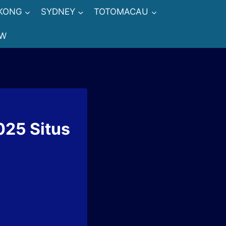
KONG
SYDNEY
TOTOMACAU
AW
025 Situs