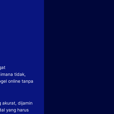
gat
aimana tidak,
ogel online tanpa
 akurat, dijamin
dal yang harus