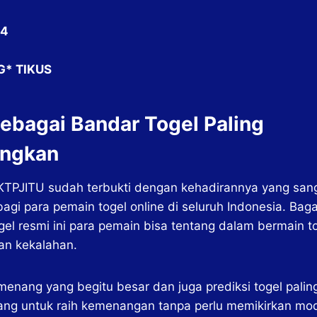
54
G* TIKUS
ebagai
Bandar Togel Paling
ngkan
 KTPJITU sudah terbukti dengan kehadirannya yang san
gi para pemain togel online di seluruh Indonesia. Bag
gel resmi ini para pemain bisa tentang dalam bermain t
kan kekalahan.
enang yang begitu besar dan juga prediksi togel paling
ang untuk raih kemenangan tanpa perlu memikirkan mo