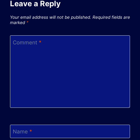
Leave a Reply
Your email address will not be published.
Required fields are
marked
*
Comment
*
Name
*