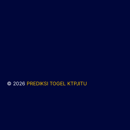
© 2026
PREDIKSI TOGEL KTPJITU
Toggle
PREDIKSI 1
child
CALIFORNIA
menu
CAMBODIA