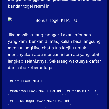
bandar togel resmi ini.
Jika masih kurang mengerti akan informasi
yang kami berikan di atas, kalian bisa langsung
mengunjungi live chat situs ktpjitu untuk
menanyakan atau mencari informasi yang lebih
lengkap selanjutnya. Sekarang waktunya daftar
dan coba keberuntuga
P
#
Data TEXAS NIGHT
o
#
Keluaran TEXAS NIGHT Hari Ini
#
Prediksi KTPJITU
s
t
#
Prediksi Togel TEXAS NIGHT Hari Ini
T