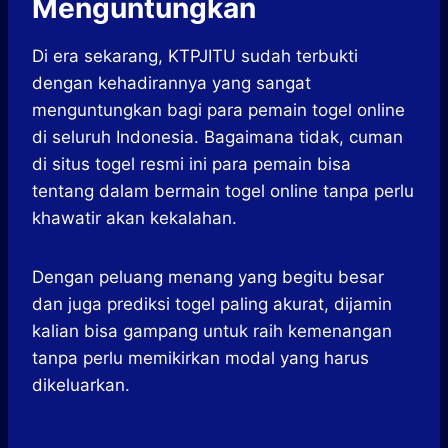
Menguntungkan
Di era sekarang, KTPJITU sudah terbukti
dengan kehadirannya yang sangat
menguntungkan bagi para pemain togel online
di seluruh Indonesia. Bagaimana tidak, cuman
di situs togel resmi ini para pemain bisa
tentang dalam bermain togel online tanpa perlu
khawatir akan kekalahan.
Dengan peluang menang yang begitu besar
dan juga prediksi togel paling akurat, dijamin
kalian bisa gampang untuk raih kemenangan
tanpa perlu memikirkan modal yang harus
dikeluarkan.