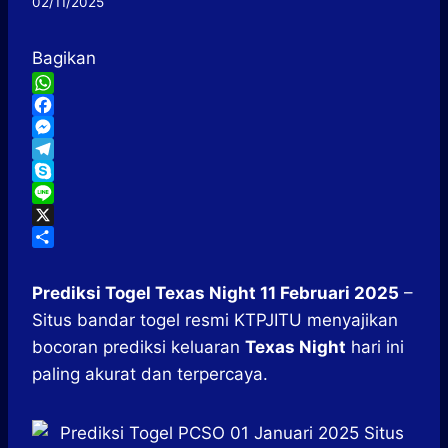
02/11/2025
Bagikan
W
h
F
a
a
M
t
c
e
T
s
e
s
e
S
A
b
s
l
k
L
p
o
e
e
y
i
X
p
o
n
g
p
n
S
k
g
r
e
e
h
Prediksi Togel Texas Night 11 Februari 2025
–
e
a
a
Situs bandar togel resmi KTPJITU menyajikan
r
m
r
e
bocoran prediksi keluaran
Texas Night
hari ini
paling akurat dan terpercaya.