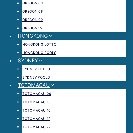
OREGON 03
OREGON 06
OREGON 09
OREGON 12
HONGKONG
HONGKONG LOTTO
HONGKONG POOLS
SYDNEY
SYDNEY LOTTO
SYDNEY POOLS
TOTOMACAU
TOTOMACAU 00
TOTOMACAU 13
TOTOMACAU 16
TOTOMACAU 19
TOTOMACAU 22