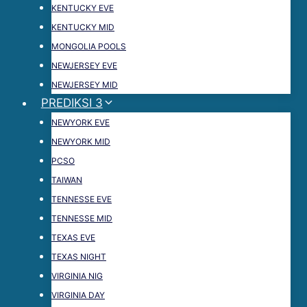
KENTUCKY EVE
KENTUCKY MID
MONGOLIA POOLS
NEWJERSEY EVE
NEWJERSEY MID
PREDIKSI 3
NEWYORK EVE
NEWYORK MID
PCSO
TAIWAN
TENNESSE EVE
TENNESSE MID
TEXAS EVE
TEXAS NIGHT
VIRGINIA NIG
VIRGINIA DAY