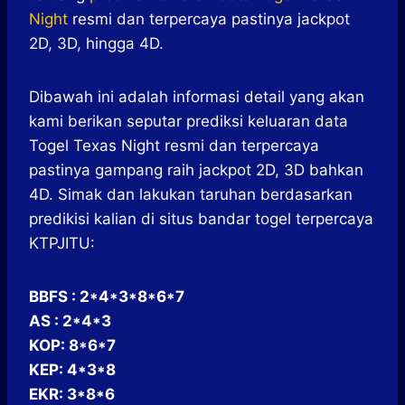
Night
resmi dan terpercaya pastinya jackpot
2D, 3D, hingga 4D.
Dibawah ini adalah informasi detail yang akan
kami berikan seputar prediksi keluaran data
Togel Texas Night resmi dan terpercaya
pastinya gampang raih jackpot 2D, 3D bahkan
4D. Simak dan lakukan taruhan berdasarkan
predikisi kalian di situs bandar togel terpercaya
KTPJITU:
BBFS : 2*4*3*8*6*7
AS : 2*4*3
KOP: 8*6*7
KEP: 4*3*8
EKR: 3*8*6