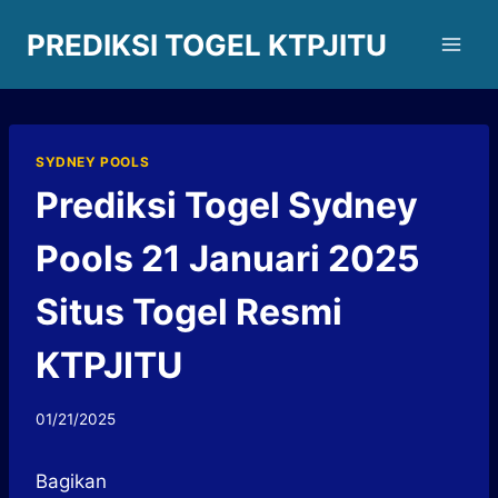
Skip
PREDIKSI TOGEL KTPJITU
to
content
SYDNEY POOLS
Prediksi Togel Sydney
Pools 21 Januari 2025
Situs Togel Resmi
KTPJITU
01/21/2025
Bagikan