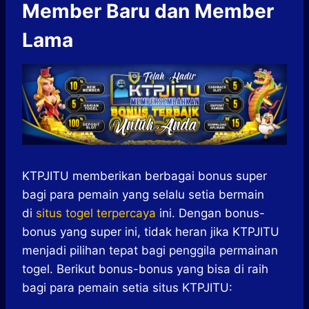
Member Baru dan Member
Lama
KTPJITU memberikan berbagai bonus super
bagi para pemain yang selalu setia bermain
di
situs togel terpercaya
ini. Dengan bonus-
bonus yang super ini, tidak heran jika KTPJITU
menjadi pilihan tepat bagi penggila permainan
togel. Berikut bonus-bonus yang bisa di raih
bagi para pemain setia situs KTPJITU: