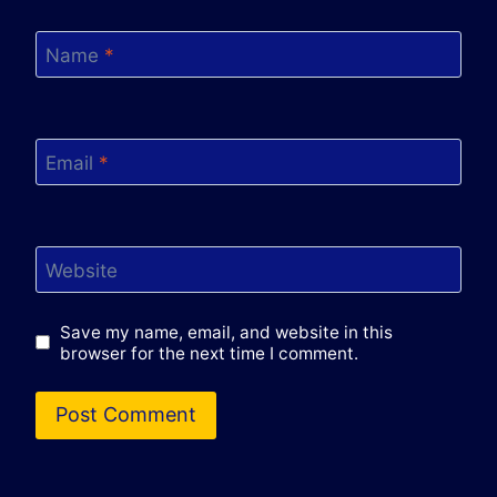
Name
*
Email
*
Website
Save my name, email, and website in this
browser for the next time I comment.