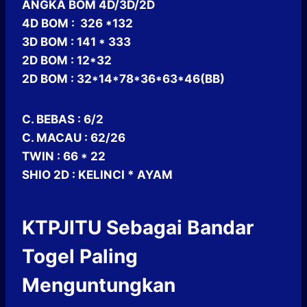
ANGKA BOM 4D/3D/2D
4D BOM : 326 *132
3D BOM : 141 * 333
2D BOM : 12*32
2D BOM : 32*14*78*36*63*46(BB)
C. BEBAS : 6/2
C. MACAU : 62/26
TWIN : 66 * 22
SHIO 2D : KELINCI * AYAM
KTPJITU Sebagai Bandar
Togel Paling
Menguntungkan