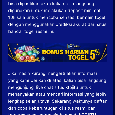
bisa dipastikan akun kalian bisa langsung
digunakan untuk melakukan deposit minimal
10k saja untuk mencoba sensasi bermain togel
dengan menggunakan prediksi akurat dari situs
bandar togel resmi ini.
Jika masih kurang mengerti akan informasi
yang kami berikan di atas, kalian bisa langsung
mengunjungi live chat situs ktpjitu untuk
menanyakan atau mencari informasi yang lebih
lengkap selanjutnya. Sekarang waktunya daftar
dan coba keberuntugan di situs resmi dan