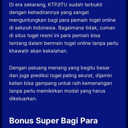
Di era sekarang, KTPJITU sudah terbukti
dengan kehadirannya yang sangat
menguntungkan bagi para pemain togel online
di seluruh Indonesia. Bagaimana tidak, cuman
di situs togel resmi ini para pemain bisa
tentang dalam bermain togel online tanpa perlu
khawatir akan kekalahan.
Dengan peluang menang yang begitu besar
dan juga prediksi togel paling akurat, dijamin
kalian bisa gampang untuk raih kemenangan
tanpa perlu memikirkan modal yang harus
dikeluarkan.
Bonus Super Bagi Para