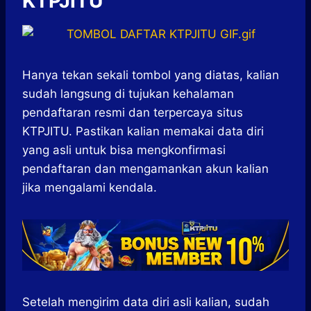
KTPJITU
Hanya tekan sekali tombol yang diatas, kalian
sudah langsung di tujukan kehalaman
pendaftaran resmi dan terpercaya situs
KTPJITU. Pastikan kalian memakai data diri
yang asli untuk bisa mengkonfirmasi
pendaftaran dan mengamankan akun kalian
jika mengalami kendala.
Setelah mengirim data diri asli kalian, sudah