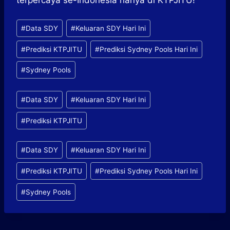
terpercaya se-Indonesia hanya di KTPJITU!
P
#
Data SDY
#
Keluaran SDY Hari Ini
o
#
Prediksi KTPJITU
#
Prediksi Sydney Pools Hari Ini
s
t
#
Sydney Pools
T
a
P
#
Data SDY
#
Keluaran SDY Hari Ini
g
o
s
#
Prediksi KTPJITU
s
:
t
Post
T
#
Data SDY
#
Keluaran SDY Hari Ini
Tags:
a
#
Prediksi KTPJITU
#
Prediksi Sydney Pools Hari Ini
g
s
#
Sydney Pools
: