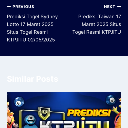
Post
PREVIOUS
NEXT
Prediksi Togel Sydney
Prediksi Taiwan 17
navigation
Lotto 17 Maret 2025
Maret 2025 Situs
Situs Togel Resmi
Togel Resmi KTPJITU
KTPJITU 02/05/2025
Similar Posts