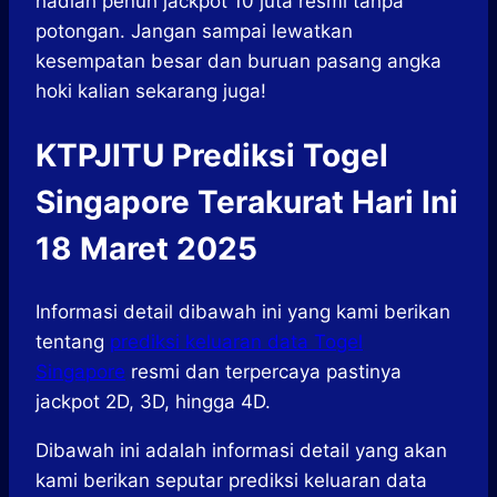
hadiah penuh jackpot 10 juta resmi tanpa
potongan. Jangan sampai lewatkan
kesempatan besar dan buruan pasang angka
hoki kalian sekarang juga!
KTPJITU Prediksi Togel
Singapore Terakurat Hari Ini
18 Maret 2025
Informasi detail dibawah ini yang kami berikan
tentang
prediksi keluaran data Togel
Singapore
resmi dan terpercaya pastinya
jackpot 2D, 3D, hingga 4D.
Dibawah ini adalah informasi detail yang akan
kami berikan seputar prediksi keluaran data