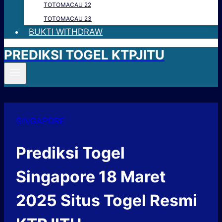
TOTOMACAU 22
TOTOMACAU 23
BUKTI WITHDRAW
PREDIKSI TOGEL KTPJITU
SINGAPORE
Prediksi Togel
Singapore 18 Maret
2025 Situs Togel Resmi