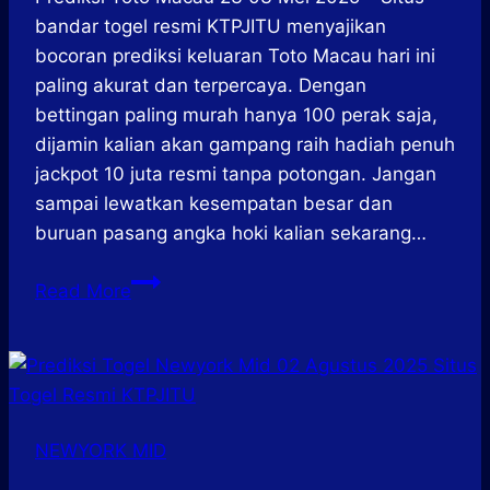
bandar togel resmi KTPJITU menyajikan
bocoran prediksi keluaran Toto Macau hari ini
paling akurat dan terpercaya. Dengan
bettingan paling murah hanya 100 perak saja,
dijamin kalian akan gampang raih hadiah penuh
jackpot 10 juta resmi tanpa potongan. Jangan
sampai lewatkan kesempatan besar dan
buruan pasang angka hoki kalian sekarang…
Prediksi
Read More
Toto
Macau
23
03
Mei
NEWYORK MID
2025
Situs