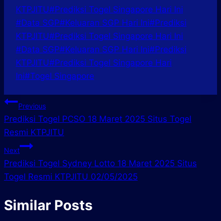
Tags:
KTPJITU
#
Prediksi Togel Singapore Hari Ini
Post
#
Data SGP
#
Keluaran SGP Hari Ini
#
Prediksi
Tags:
KTPJITU
#
Prediksi Togel Singapore Hari Ini
Post
#
Data SGP
#
Keluaran SGP Hari Ini
#
Prediksi
Tags:
KTPJITU
#
Prediksi Togel Singapore Hari
Ini
#
Togel Singapore
Post
Previous
Prediksi Togel PCSO 18 Maret 2025 Situs Togel
navigation
Resmi KTPJITU
Next
Prediksi Togel Sydney Lotto 18 Maret 2025 Situs
Togel Resmi KTPJITU 02/05/2025
Similar Posts