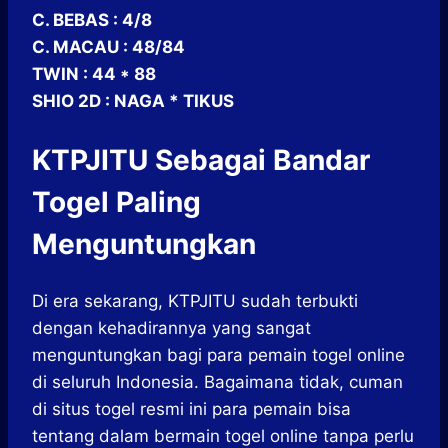
C. BEBAS : 4/8
C. MACAU : 48/84
TWIN : 44 * 88
SHIO 2D : NAGA * TIKUS
KTPJITU Sebaga
i Bandar
Togel Paling
Menguntungkan
Di era sekarang, KTPJITU sudah terbukti
dengan kehadirannya yang sangat
menguntungkan bagi para pemain togel online
di seluruh Indonesia. Bagaimana tidak, cuman
di situs togel resmi ini para pemain bisa
tentang dalam bermain togel online tanpa perlu