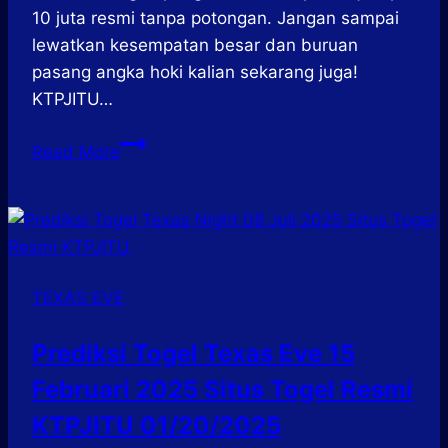
10 juta resmi tanpa potongan. Jangan sampai
lewatkan kesempatan besar dan buruan
pasang angka hoki kalian sekarang juga!
KTPJITU…
Prediksi
Read More
Togel
Sydney
Lotto
02
Juli
TEXAS EVE
2025
Situs
Prediksi Togel Texas Eve 15
Togel
Februari 2025 Situs Togel Resmi
Resmi
KTPJITU
KTPJITU 01/20/2025