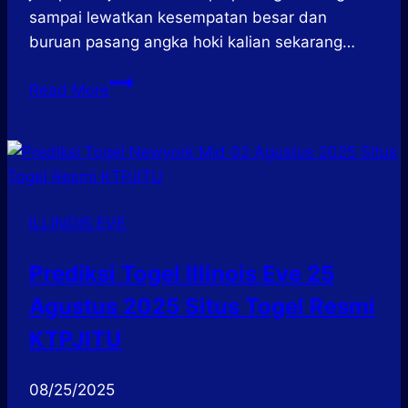
sampai lewatkan kesempatan besar dan
buruan pasang angka hoki kalian sekarang…
Prediksi
Read More
Togel
Newyork
Mid
02
Agustus
ILLINOIS EVE
2025
Situs
Prediksi Togel Illinois Eve 25
Togel
Agustus 2025 Situs Togel Resmi
Resmi
KTPJITU
KTPJITU
08/25/2025