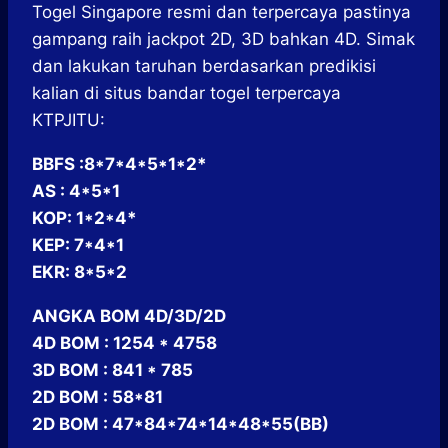
Togel Singapore resmi dan terpercaya pastinya
gampang raih jackpot 2D, 3D bahkan 4D. Simak
dan lakukan taruhan berdasarkan predikisi
kalian di situs bandar togel terpercaya
KTPJITU:
BBFS :8*7*4*5*1*2*
AS : 4*5*1
KOP: 1*2*4*
KEP: 7*4*1
EKR: 8*5*2
ANGKA BOM 4D/3D/2D
4D BOM : 1254 * 4758
3D BOM : 841 * 785
2D BOM : 58*81
2D BOM : 47*84*74*14*48*55(BB)