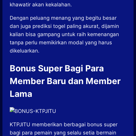
khawatir akan kekalahan.
Dengan peluang menang yang begitu besar
dan juga prediksi togel paling akurat, dijamin
kalian bisa gampang untuk raih kemenangan
tanpa perlu memikirkan modal yang harus
dikeluarkan.
Bonus Super Bagi Para
Member Baru dan Member
Lama
KTPJITU memberikan berbagai bonus super
bagi para pemain yang selalu setia bermain