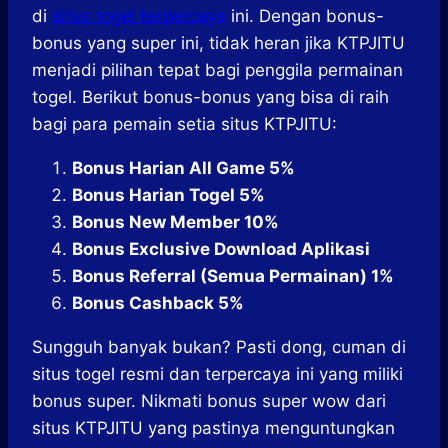
di
situs togel terpercaya
ini. Dengan bonus-
bonus yang super ini, tidak heran jika KTPJITU
menjadi pilihan tepat bagi penggila permainan
togel. Berikut bonus-bonus yang bisa di raih
bagi para pemain setia situs KTPJITU:
Bonus Harian All Game 5%
Bonus Harian Togel 5%
Bonus New Member 10%
Bonus Exclusive Download Aplikasi
Bonus Referral (Semua Permainan) 1%
Bonus Cashback 5%
Sungguh banyak bukan? Pasti dong, cuman di
situs togel resmi dan terpercaya ini yang miliki
bonus super. Nikmati bonus super wow dari
situs KTPJITU yang pastinya menguntungkan