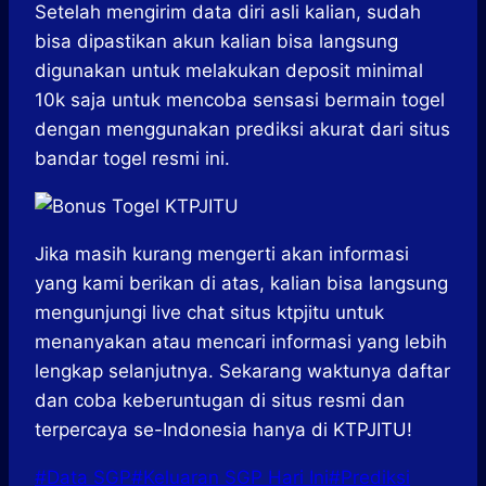
Setelah mengirim data diri asli kalian, sudah
bisa dipastikan akun kalian bisa langsung
digunakan untuk melakukan deposit minimal
10k saja untuk mencoba sensasi bermain togel
dengan menggunakan prediksi akurat dari situs
bandar togel resmi ini.
Jika masih kurang mengerti akan informasi
yang kami berikan di atas, kalian bisa langsung
mengunjungi live chat situs ktpjitu untuk
menanyakan atau mencari informasi yang lebih
lengkap selanjutnya. Sekarang waktunya daftar
dan coba keberuntugan di situs resmi dan
terpercaya se-Indonesia hanya di KTPJITU!
Post
#
Data SGP
#
Keluaran SGP Hari Ini
#
Prediksi