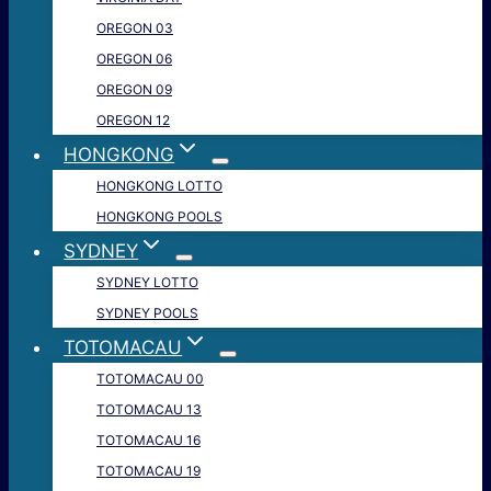
OREGON 03
OREGON 06
OREGON 09
OREGON 12
HONGKONG
HONGKONG LOTTO
HONGKONG POOLS
SYDNEY
SYDNEY LOTTO
SYDNEY POOLS
TOTOMACAU
TOTOMACAU 00
TOTOMACAU 13
TOTOMACAU 16
TOTOMACAU 19