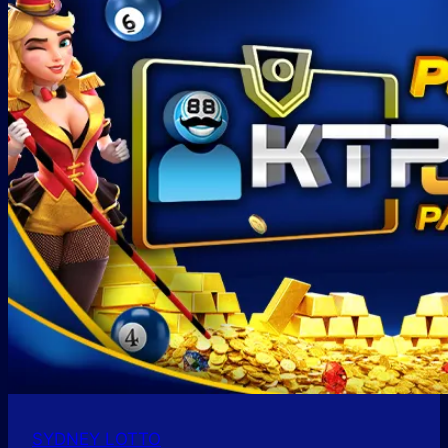
Juli
2025
Situs
Togel
Resmi
KTPJITU
SYDNEY LOTTO