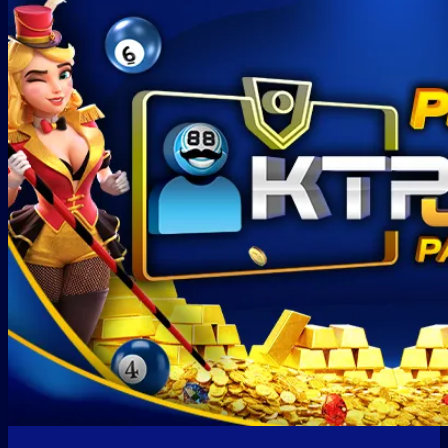
Eve
25
Agustus
2025
Situs
Togel
Resmi
KTPJITU