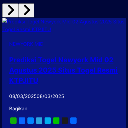
NEWYORK MID
Prediksi Togel Newyork Mid 02
Agustus 2025 Situs Togel Resmi
KTPJITU
08/03/2025
08/03/2025
Bagikan
WhatsApp
Facebook
Messenger
Telegram
Skype
Line
X
Share