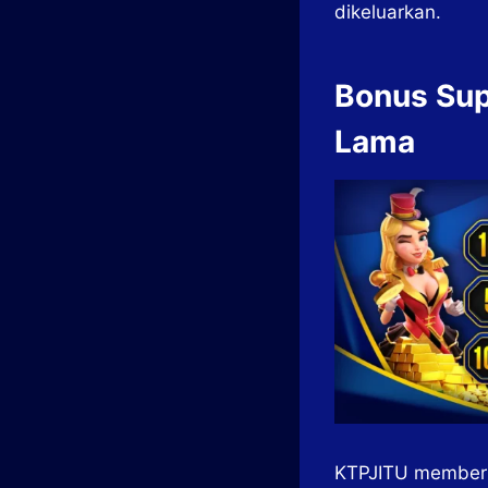
dikeluarkan.
Bonus Sup
Lama
KTPJITU memberik