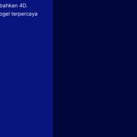
 bahkan 4D.
togel terpercaya