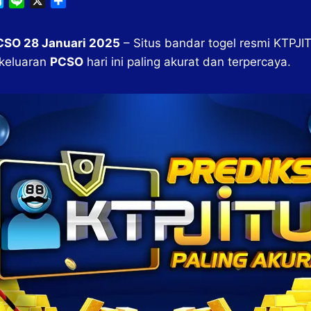
S
L
X
S
k
i
h
y
n
a
PCSO 28 Januari 2025
– Situs bandar togel resmi KTPJI
p
e
r
 keluaran
e
PCSO
e
hari ini paling akurat dan terpercaya.