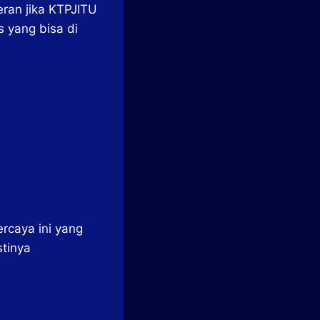
eran jika KTPJITU
s yang bisa di
rcaya ini yang
stinya