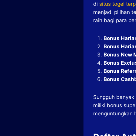
di
situs togel ter
menjadi pilihan t
raih bagi para pe
Bonus Haria
Bonus Haria
Bonus New 
Bonus Exclu
Bonus Refer
Bonus Cash
Sungguh banyak b
miliki bonus sup
menguntungkan ha