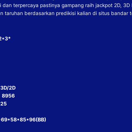
 dan terpercaya pastinya gampang raih jackpot 2D, 3D
 taruhan berdasarkan predikisi kalian di situs bandar 
2*3*
3D/2D
* 8956
325
*69*58*85*96(BB)