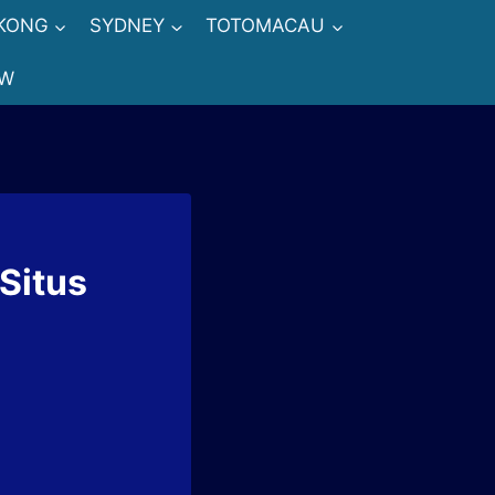
KONG
SYDNEY
TOTOMACAU
AW
Situs