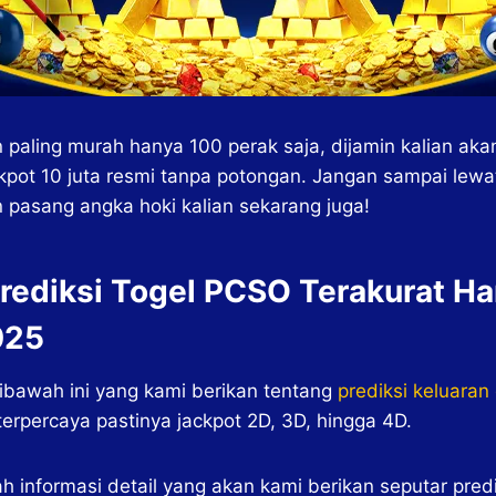
 paling murah hanya 100 perak saja, dijamin kalian ak
kpot 10 juta resmi tanpa potongan. Jangan sampai lew
 pasang angka hoki kalian sekarang juga!
ediksi Togel PCSO Terakurat Har
025
dibawah ini yang kami berikan tentang
prediksi keluaran
erpercaya pastinya jackpot 2D, 3D, hingga 4D.
h informasi detail yang akan kami berikan seputar pred