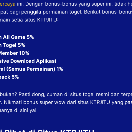
percaya
ini. Dengan bonus-bonus yang super ini, tidak h
epat bagi penggila permainan togel. Berikut bonus-bonu
main setia situs KTPJITU:
n All Game 5%
n Togel 5%
Member 10%
sive Download Aplikasi
ral (Semua Permainan) 1%
back 5%
ukan? Pasti dong, cuman di situs togel resmi dan terpe
er. Nikmati bonus super wow dari situs KTPJITU yang pa
nya di sini ya!