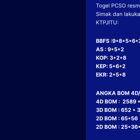
Togel PCSO resmi
Simak dan lakukan
KTPJITU:
BBFS :9*8*5*6*
AS : 9*5*2
KOP: 3*2*8
KEP: 5*6*2
EKR: 2*5*8
ANGKA BOM 4D/
4D BOM : 2589 
3D BOM : 652 * 
2D BOM : 65*56
2D BOM : 25*36