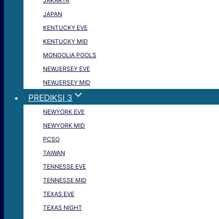
JAKARTA
JAPAN
KENTUCKY EVE
KENTUCKY MID
MONGOLIA POOLS
NEWJERSEY EVE
NEWJERSEY MID
PREDIKSI 3
NEWYORK EVE
NEWYORK MID
PCSO
TAIWAN
TENNESSE EVE
TENNESSE MID
TEXAS EVE
TEXAS NIGHT