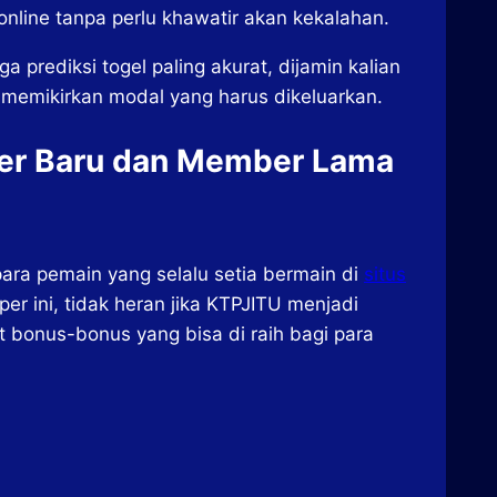
online tanpa perlu khawatir akan kekalahan.
prediksi togel paling akurat, dijamin kalian
memikirkan modal yang harus dikeluarkan.
er Baru dan Member Lama
ra pemain yang selalu setia bermain di
situs
r ini, tidak heran jika KTPJITU menjadi
ut bonus-bonus yang bisa di raih bagi para