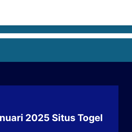
nuari 2025 Situs Togel