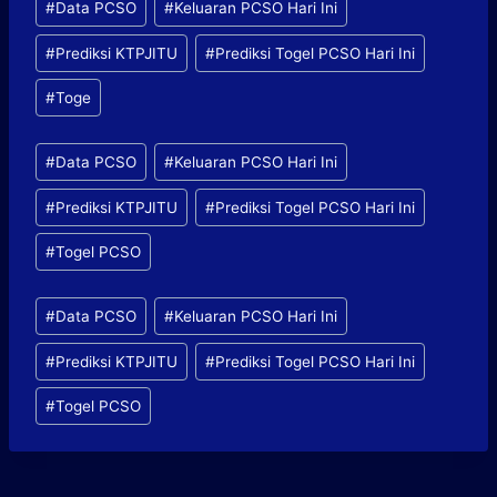
#
Data PCSO
#
Keluaran PCSO Hari Ini
o
#
Prediksi KTPJITU
#
Prediksi Togel PCSO Hari Ini
s
t
#
Toge
T
a
P
#
Data PCSO
#
Keluaran PCSO Hari Ini
g
o
s
#
Prediksi KTPJITU
#
Prediksi Togel PCSO Hari Ini
s
:
t
#
Togel PCSO
T
a
Post
#
Data PCSO
#
Keluaran PCSO Hari Ini
g
Tags:
s
#
Prediksi KTPJITU
#
Prediksi Togel PCSO Hari Ini
:
#
Togel PCSO