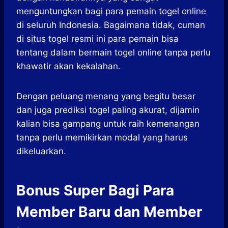
menguntungkan bagi para pemain togel online
di seluruh Indonesia. Bagaimana tidak, cuman
di situs togel resmi ini para pemain bisa
tentang dalam bermain togel online tanpa perlu
khawatir akan kekalahan.
Dengan peluang menang yang begitu besar
dan juga prediksi togel paling akurat, dijamin
kalian bisa gampang untuk raih kemenangan
tanpa perlu memikirkan modal yang harus
dikeluarkan.
Bonus Super Bagi Para
Member Baru dan Member