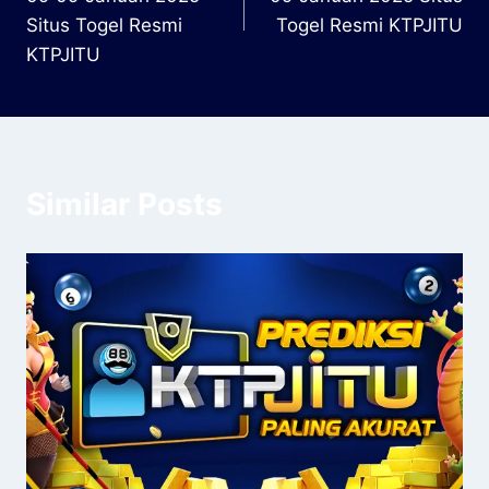
Situs Togel Resmi
Togel Resmi KTPJITU
KTPJITU
Similar Posts