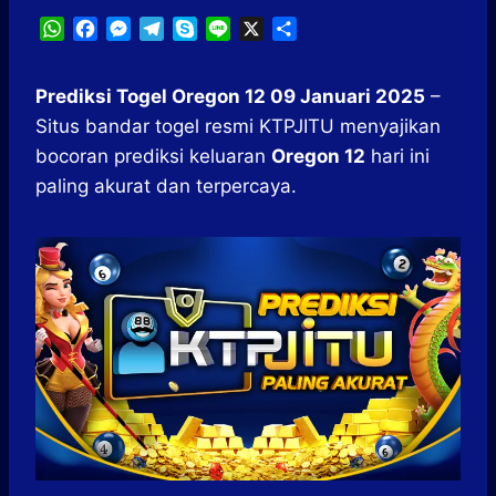
W
F
M
T
S
L
X
S
h
a
e
e
k
i
h
a
c
s
l
y
n
a
Prediksi Togel Oregon 12 09 Januari 2025
–
t
e
s
e
p
e
r
Situs bandar togel resmi KTPJITU menyajikan
s
b
e
g
e
e
A
o
n
r
bocoran prediksi keluaran
Oregon 12
hari ini
p
o
g
a
paling akurat dan terpercaya.
p
k
e
m
r