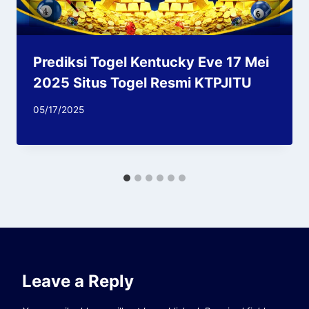
Prediksi Togel Kentucky Eve 17 Mei
2025 Situs Togel Resmi KTPJITU
05/17/2025
Leave a Reply