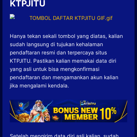
KTPJITU
Hanya tekan sekali tombol yang diatas, kalian
sudah langsung di tujukan kehalaman
pendaftaran resmi dan terpercaya situs
KTPJITU. Pastikan kalian memakai data diri
yang asli untuk bisa mengkonfirmasi
pendaftaran dan mengamankan akun kalian
jika mengalami kendala.
Setelah mengirim data diri asli kalian, sudah