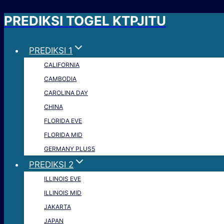
PREDIKSI TOGEL KTPJITU
Skip
to
content
PREDIKSI 1
CALIFORNIA
CAMBODIA
CAROLINA DAY
CHINA
FLORIDA EVE
FLORIDA MID
GERMANY PLUS5
PREDIKSI 2
ILLINOIS EVE
ILLINOIS MID
JAKARTA
JAPAN