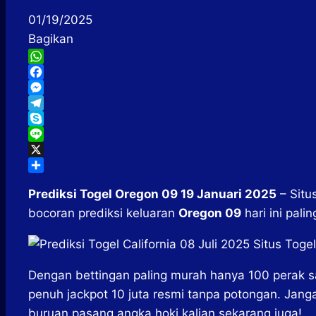
01/19/2025
Bagikan
WhatsApp
Facebook
Messenger
Telegram
Skype
Line
X
Share
Prediksi Togel Oregon 09 19 Januari 2025
– Situ
bocoran prediksi keluaran
Oregon 09
hari ini pali
Dengan bettingan paling murah hanya 100 perak sa
penuh jackpot 10 juta resmi tanpa potongan. Jan
buruan pasang angka hoki kalian sekarang juga!