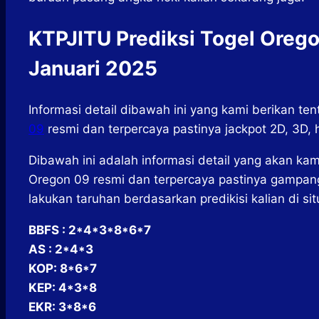
KTPJITU Prediksi Togel Oregon
Januari 2025
Informasi detail dibawah ini yang kami berikan te
09
resmi dan terpercaya pastinya jackpot 2D, 3D, 
Dibawah ini adalah informasi detail yang akan kam
Oregon 09 resmi dan terpercaya pastinya gampang
lakukan taruhan berdasarkan predikisi kalian di si
BBFS : 2*4*3*8*6*7
AS : 2*4*3
KOP: 8*6*7
KEP: 4*3*8
EKR: 3*8*6