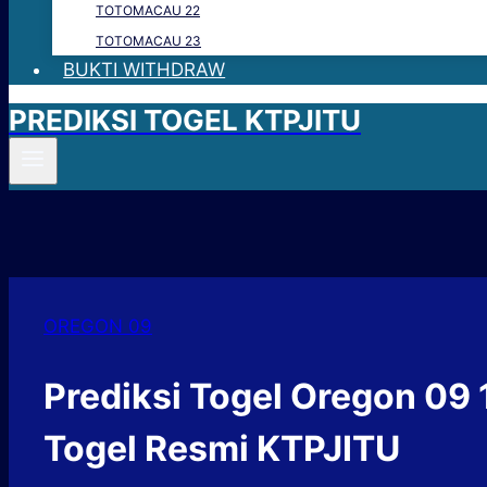
TOTOMACAU 22
TOTOMACAU 23
BUKTI WITHDRAW
PREDIKSI TOGEL KTPJITU
OREGON 09
Prediksi Togel Oregon 09 
Togel Resmi KTPJITU