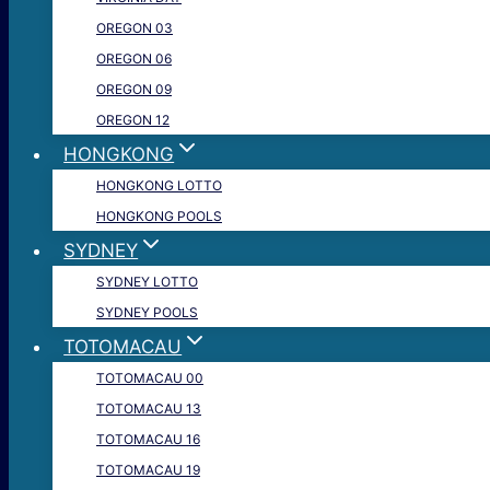
OREGON 03
OREGON 06
OREGON 09
OREGON 12
HONGKONG
HONGKONG LOTTO
HONGKONG POOLS
SYDNEY
SYDNEY LOTTO
SYDNEY POOLS
TOTOMACAU
TOTOMACAU 00
TOTOMACAU 13
TOTOMACAU 16
TOTOMACAU 19