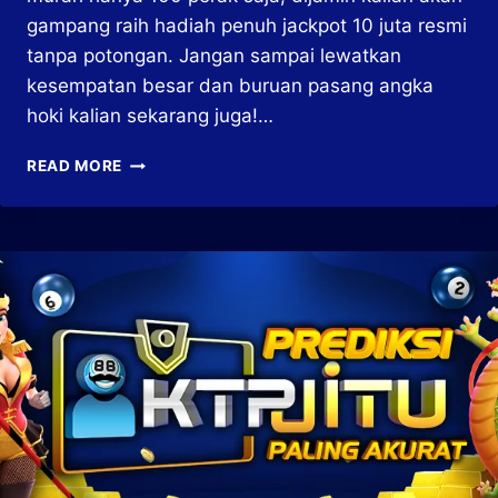
gampang raih hadiah penuh jackpot 10 juta resmi
tanpa potongan. Jangan sampai lewatkan
kesempatan besar dan buruan pasang angka
hoki kalian sekarang juga!…
PREDIKSI
READ MORE
HONGKONG
LOTTO
12
APRIL
2025
SITUS
TOGEL
RESMI