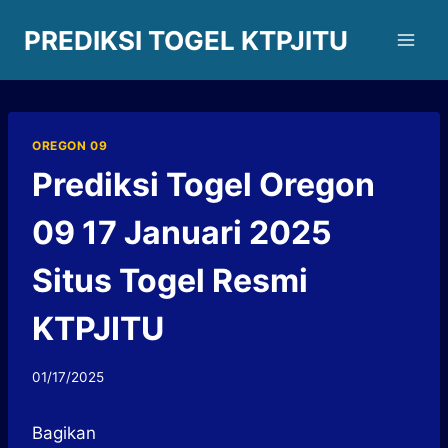
Skip
PREDIKSI TOGEL KTPJITU
to
content
OREGON 09
Prediksi Togel Oregon
09 17 Januari 2025
Situs Togel Resmi
KTPJITU
01/17/2025
Bagikan