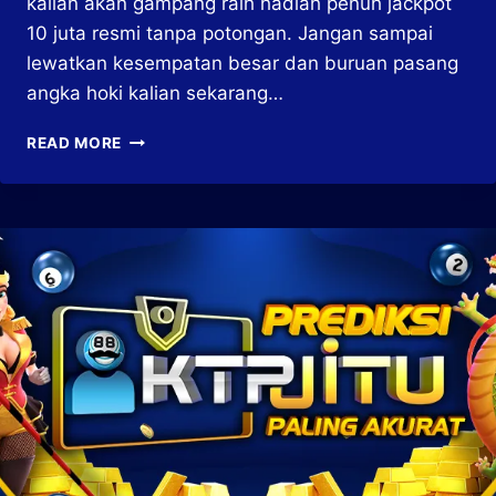
kalian akan gampang raih hadiah penuh jackpot
10 juta resmi tanpa potongan. Jangan sampai
lewatkan kesempatan besar dan buruan pasang
angka hoki kalian sekarang…
PREDIKSI
READ MORE
TOGEL
MONGOLIA
POOLS
04
FEBRUARI
2025
SITUS
TOGEL
RESMI
KTPJITU