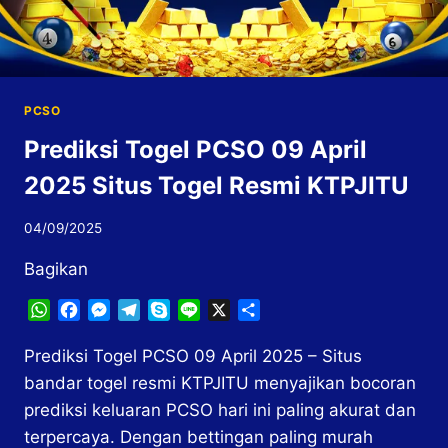
PCSO
Prediksi Togel PCSO 09 April
2025 Situs Togel Resmi KTPJITU
04/09/2025
Bagikan
WhatsApp
Facebook
Messenger
Telegram
Skype
Line
X
Share
Prediksi Togel PCSO 09 April 2025 – Situs
bandar togel resmi KTPJITU menyajikan bocoran
prediksi keluaran PCSO hari ini paling akurat dan
terpercaya. Dengan bettingan paling murah