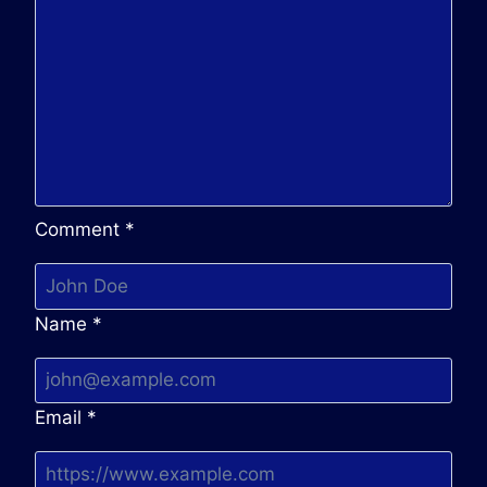
KTPJITU
Comment
*
Name
*
Email
*