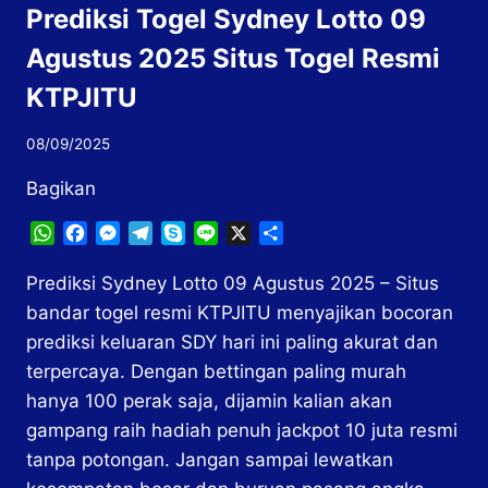
Prediksi Togel Sydney Lotto 09
Agustus 2025 Situs Togel Resmi
KTPJITU
08/09/2025
Bagikan
WhatsApp
Facebook
Messenger
Telegram
Skype
Line
X
Share
Prediksi Sydney Lotto 09 Agustus 2025 – Situs
bandar togel resmi KTPJITU menyajikan bocoran
prediksi keluaran SDY hari ini paling akurat dan
terpercaya. Dengan bettingan paling murah
hanya 100 perak saja, dijamin kalian akan
gampang raih hadiah penuh jackpot 10 juta resmi
tanpa potongan. Jangan sampai lewatkan