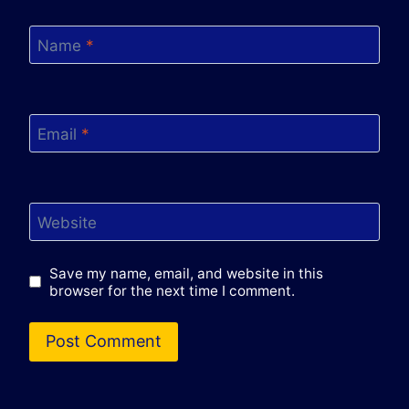
Name
*
Email
*
Website
Save my name, email, and website in this
browser for the next time I comment.