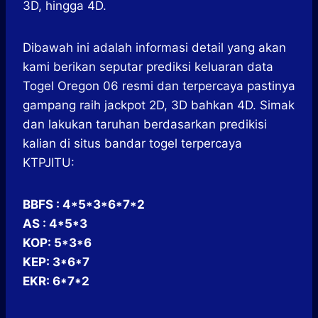
3D, hingga 4D.
Dibawah ini adalah informasi detail yang akan
kami berikan seputar prediksi keluaran data
Togel Oregon 06 resmi dan terpercaya pastinya
gampang raih jackpot 2D, 3D bahkan 4D. Simak
dan lakukan taruhan berdasarkan predikisi
kalian di situs bandar togel terpercaya
KTPJITU:
BBFS : 4*5*3*6*7*2
AS : 4*5*3
KOP: 5*3*6
KEP: 3*6*7
EKR: 6*7*2