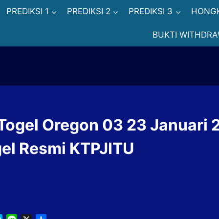
PREDIKSI 1
PREDIKSI 2
PREDIKSI 3
HONG
BUKTI WITHDR
 Togel Oregon 03 23 Januari
gel Resmi KTPJITU