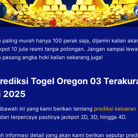
 paling murah hanya 100 perak saja, dijamin kalian ak
kpot 10 juta resmi tanpa potongan. Jangan sampai lew
 pasang angka hoki kalian sekarang juga!
ediksi Togel Oregon 03 Terakurat
i 2025
dibawah ini yang kami berikan tentang
prediksi keluaran
dan terpercaya pastinya jackpot 2D, 3D, hingga 4D.
h informasi detail yang akan kami berikan seputar pred