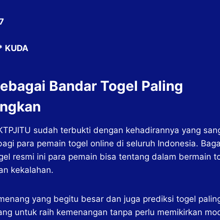
7
 * KUDA
ebagai Bandar Togel Paling
ngkan
 KTPJITU sudah terbukti dengan kehadirannya yang san
gi para pemain togel online di seluruh Indonesia. Bag
gel resmi ini para pemain bisa tentang dalam bermain t
kan kekalahan.
enang yang begitu besar dan juga prediksi togel paling
ang untuk raih kemenangan tanpa perlu memikirkan mo