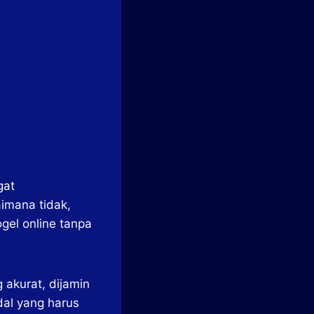
gat
aimana tidak,
ogel online tanpa
 akurat, dijamin
dal yang harus