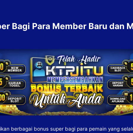
er Bagi Para Member Baru dan 
an berbagai bonus super bagi para pemain yang selal