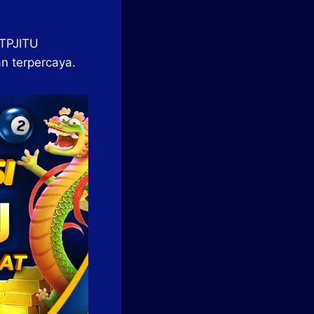
KTPJITU
an terpercaya.