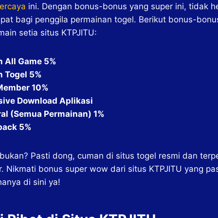
percaya
ini. Dengan bonus-bonus yang super ini, tidak h
epat bagi penggila permainan togel. Berikut bonus-bonu
main setia situs KTPJITU:
n All Game 5%
n Togel 5%
Member 10%
sive Download Aplikasi
ral (Semua Permainan) 1%
back 5%
ukan? Pasti dong, cuman di situs togel resmi dan terpe
er. Nikmati bonus super wow dari situs KTPJITU yang pa
nya di sini ya!