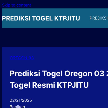
Skip to content
PREDIKSI TOGEL KTPJITU
PREDIKSI
OREGON 03
Prediksi Togel Oregon 03 
Togel Resmi KTPJITU
02/21/2025
Bagikan