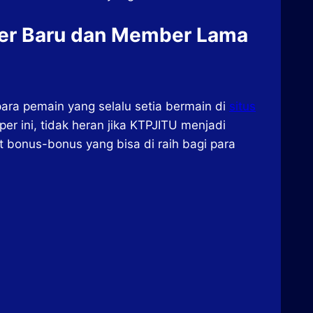
er Baru dan Member Lama
ra pemain yang selalu setia bermain di
situs
r ini, tidak heran jika KTPJITU menjadi
ut bonus-bonus yang bisa di raih bagi para