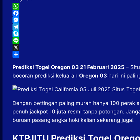
WhatsApp
Facebook
Messenger
Telegram
Skype
Line
X
Share
Prediksi Togel Oregon 03 21 Februari 2025
– Sit
bocoran prediksi keluaran
Oregon 03
hari ini pali
Dengan bettingan paling murah hanya 100 perak sa
penuh jackpot 10 juta resmi tanpa potongan. Jan
buruan pasang angka hoki kalian sekarang juga!
KTPJITU Prediksi Togel Oregon