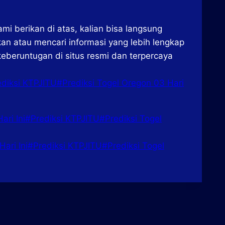
mi berikan di atas, kalian bisa langsung
kan atau mencari informasi yang lebih lengkap
eberuntugan di situs resmi dan terpercaya
ediksi KTPJITU
#
Prediksi Togel Oregon 03 Hari
ari Ini
#
Prediksi KTPJITU
#
Prediksi Togel
ari Ini
#
Prediksi KTPJITU
#
Prediksi Togel