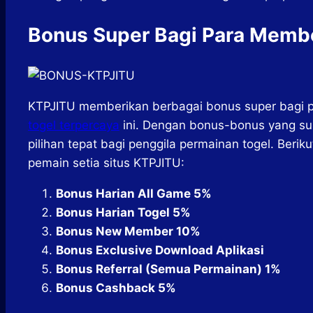
Bonus Super Bagi Para Memb
KTPJITU memberikan berbagai bonus super bagi pa
togel terpercaya
ini. Dengan bonus-bonus yang supe
pilihan tepat bagi penggila permainan togel. Berik
pemain setia situs KTPJITU:
Bonus Harian All Game 5%
Bonus Harian Togel 5%
Bonus New Member 10%
Bonus Exclusive Download Aplikasi
Bonus Referral (Semua Permainan) 1%
Bonus Cashback 5%