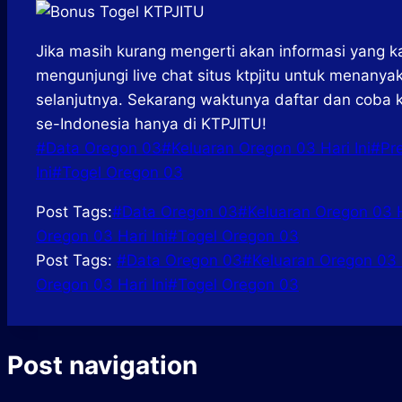
Jika masih kurang mengerti akan informasi yang ka
mengunjungi live chat situs ktpjitu untuk menanya
selanjutnya. Sekarang waktunya daftar dan coba k
se-Indonesia hanya di KTPJITU!
#
Data Oregon 03
#
Keluaran Oregon 03 Hari Ini
#
Pr
Ini
#
Togel Oregon 03
Post Tags:
#
Data Oregon 03
#
Keluaran Oregon 03 H
Oregon 03 Hari Ini
#
Togel Oregon 03
Post Tags:
#
Data Oregon 03
#
Keluaran Oregon 03 H
Oregon 03 Hari Ini
#
Togel Oregon 03
Post navigation