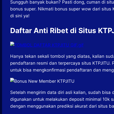
Sungguh banyak bukan? Pasti dong, cuman di situs 
bonus super. Nikmati bonus super wow dari situ
di sini ya!
Daftar Anti Ribet di Situs KTP
Hanya tekan sekali tombol yang diatas, kalian su
pendaftaran resmi dan terpercaya situs KTPJITU. P
untuk bisa mengkonfirmasi pendaftaran dan meng
Setelah mengirim data diri asli kalian, sudah bisa
digunakan untuk melakukan deposit minimal 10k s
dengan menggunakan prediksi akurat dari situs ban