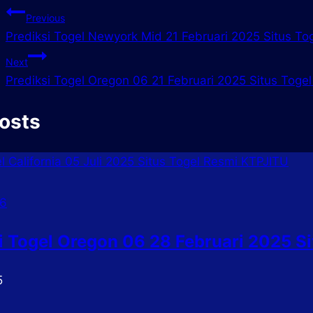
Previous
Prediksi Togel Newyork Mid 21 Februari 2025 Situs T
Next
Prediksi Togel Oregon 06 21 Februari 2025 Situs Tog
Posts
6
i Togel Oregon 06 28 Februari 2025 S
5