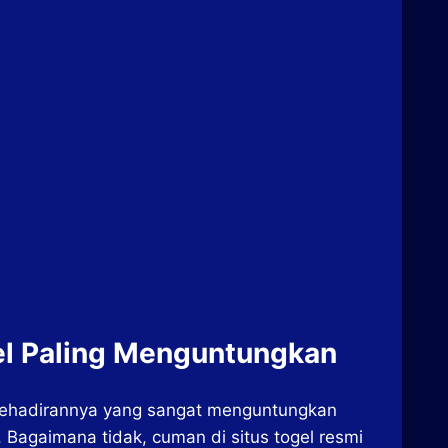
el Paling Menguntungkan
 kehadirannya yang sangat menguntungkan
. Bagaimana tidak, cuman di situs togel resmi