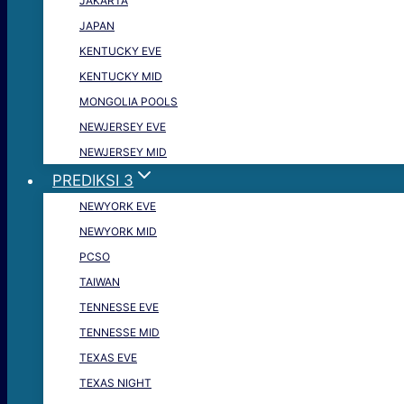
JAKARTA
JAPAN
KENTUCKY EVE
KENTUCKY MID
MONGOLIA POOLS
NEWJERSEY EVE
NEWJERSEY MID
PREDIKSI 3
NEWYORK EVE
NEWYORK MID
PCSO
TAIWAN
TENNESSE EVE
TENNESSE MID
TEXAS EVE
TEXAS NIGHT