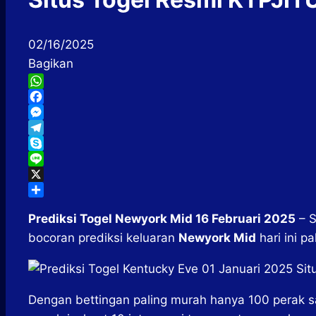
02/16/2025
Bagikan
WhatsApp
Facebook
Messenger
Telegram
Skype
Line
X
Share
Prediksi Togel Newyork Mid 16 Februari 2025
– S
bocoran prediksi keluaran
Newyork Mid
hari ini p
Dengan bettingan paling murah hanya 100 perak sa