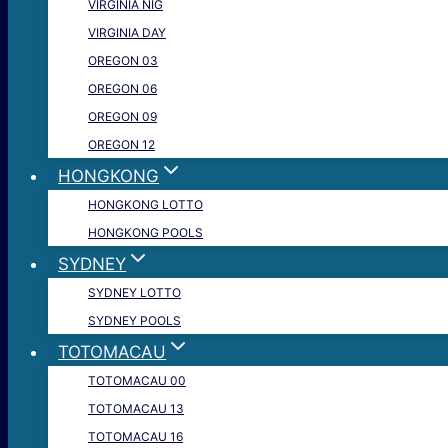
VIRGINIA NIG
VIRGINIA DAY
OREGON 03
OREGON 06
OREGON 09
OREGON 12
HONGKONG
HONGKONG LOTTO
HONGKONG POOLS
SYDNEY
SYDNEY LOTTO
SYDNEY POOLS
TOTOMACAU
TOTOMACAU 00
TOTOMACAU 13
TOTOMACAU 16