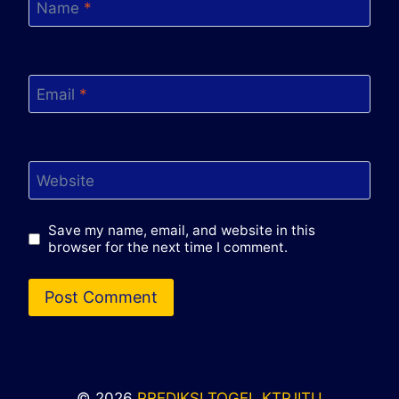
Name
*
Email
*
Website
Save my name, email, and website in this
browser for the next time I comment.
© 2026
PREDIKSI TOGEL KTPJITU