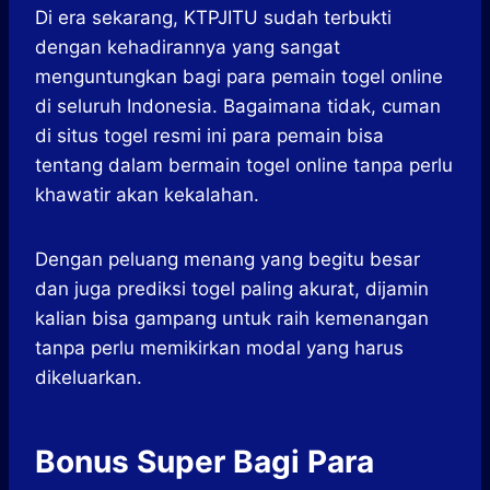
Di era sekarang, KTPJITU sudah terbukti
dengan kehadirannya yang sangat
menguntungkan bagi para pemain togel online
di seluruh Indonesia. Bagaimana tidak, cuman
di situs togel resmi ini para pemain bisa
tentang dalam bermain togel online tanpa perlu
khawatir akan kekalahan.
Dengan peluang menang yang begitu besar
dan juga prediksi togel paling akurat, dijamin
kalian bisa gampang untuk raih kemenangan
tanpa perlu memikirkan modal yang harus
dikeluarkan.
Bonus Super Bagi Para