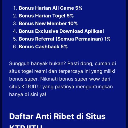
Bonus Harian All Game 5%
Bonus Harian Togel 5%
Bonus New Member 10%
Bonus Exclusive Download Aplikasi
Bonus Referral (Semua Permainan) 1%
Bonus Cashback 5%
Sungguh banyak bukan? Pasti dong, cuman di
situs togel resmi dan terpercaya ini yang miliki
bonus super. Nikmati bonus super wow dari
situs KTPJITU yang pastinya menguntungkan
hanya di sini ya!
Daftar Anti Ribet di Situs