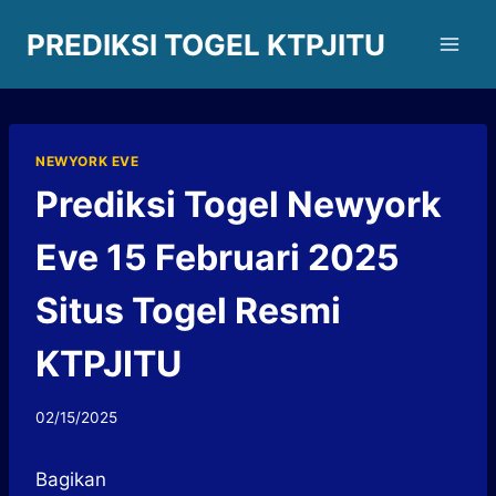
Skip
PREDIKSI TOGEL KTPJITU
to
content
NEWYORK EVE
Prediksi Togel Newyork
Eve 15 Februari 2025
Situs Togel Resmi
KTPJITU
02/15/2025
Bagikan