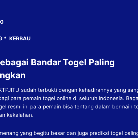
80
NG * KERBAU
ebagai Bandar Togel Paling
ngkan
 KTPJITU sudah terbukti dengan kehadirannya yang san
gi para pemain togel online di seluruh Indonesia. Bag
gel resmi ini para pemain bisa tentang dalam bermain t
kan kekalahan.
enang yang begitu besar dan juga prediksi togel paling