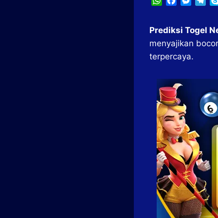
W
F
M
T
h
a
e
e
a
c
s
l
Prediksi Togel N
t
e
s
e
menyajikan bocor
s
b
e
g
A
o
n
r
terpercaya.
p
o
g
a
p
k
e
m
r