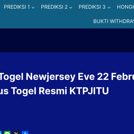
PREDIKSI 1
PREDIKSI 2
PREDIKSI 3
HONG
BUKTI WITHDR
 Togel Newjersey Eve 22 Febr
us Togel Resmi KTPJITU