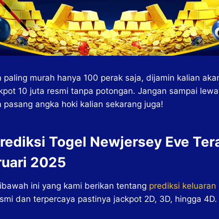
 paling murah hanya 100 perak saja, dijamin kalian ak
kpot 10 juta resmi tanpa potongan. Jangan sampai lew
 pasang angka hoki kalian sekarang juga!
rediksi Togel Newjersey Eve Tera
ruari 2025
dibawah ini yang kami berikan tentang
prediksi keluaran
smi dan terpercaya pastinya jackpot 2D, 3D, hingga 4D.