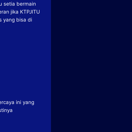
u setia bermain
eran jika KTPJITU
s yang bisa di
rcaya ini yang
stinya