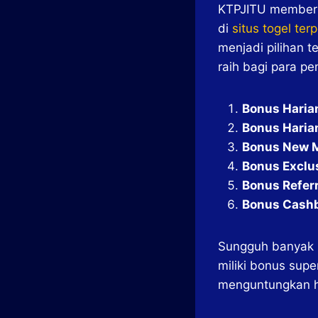
KTPJITU memberik
di
situs togel ter
menjadi pilihan t
raih bagi para pe
Bonus Haria
Bonus Haria
Bonus New 
Bonus Exclu
Bonus Refer
Bonus Cash
Sungguh banyak b
miliki bonus sup
menguntungkan ha