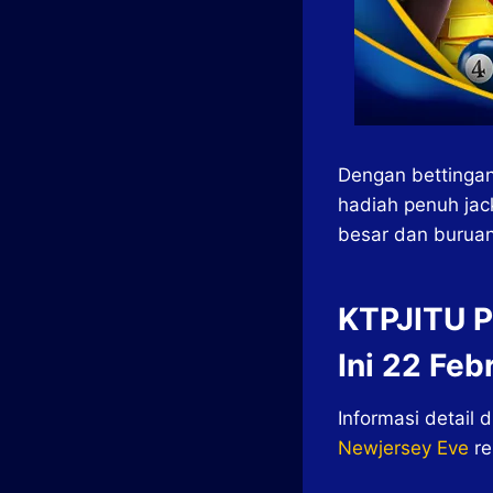
Dengan bettingan
hadiah penuh jac
besar dan buruan
KTPJITU P
Ini 22 Feb
Informasi detail 
Newjersey Eve
re